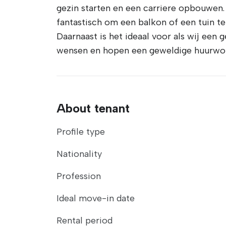
gezin starten en een carriere opbouwen. 
fantastisch om een balkon of een tuin t
Daarnaast is het ideaal voor als wij een
wensen en hopen een geweldige huurwonin
About tenant
Profile type
Nationality
Profession
Ideal move-in date
Rental period