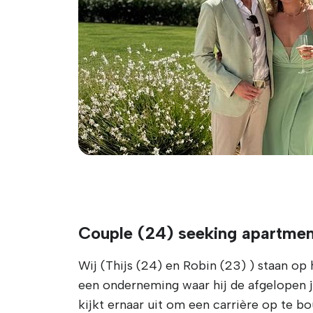
Couple (24) seeking apartme
Wij (Thijs (24) en Robin (23) ) staan op h
een onderneming waar hij de afgelopen ja
kijkt ernaar uit om een carrière op te b