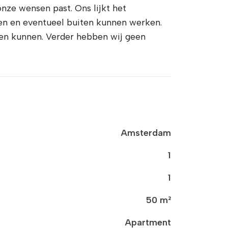
nze wensen past. Ons lijkt het
ten en eventueel buiten kunnen werken.
iten kunnen. Verder hebben wij geen
Amsterdam
1
1
50 m²
Apartment