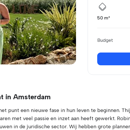
50 m²
Budget
nt in Amsterdam
et punt een nieuwe fase in hun leven te beginnen. Thijs 
ren met veel passie en inzet aan heeft gewerkt. Robin
ouwen in de juridische sector. Wij hebben grote plann