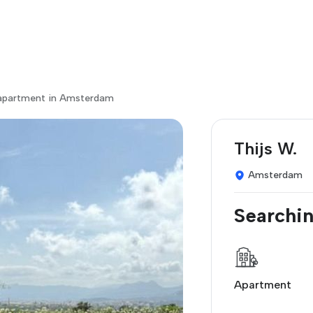
 apartment in Amsterdam
Thijs W.
Amsterdam
Searchin
Apartment