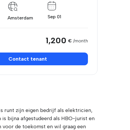
Sep 01
Amsterdam
1,200
€
/month
Contact tenant
runt zijn eigen bedrijf als elektricien,
 is bijna afgestudeerd als HBO-jurist en
en voor de toekomst en wil graag een