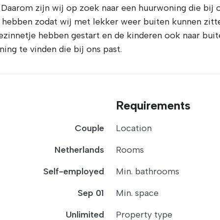
Daarom zijn wij op zoek naar een huurwoning die bij o
e hebben zodat wij met lekker weer buiten kunnen zit
 gezinnetje hebben gestart en de kinderen ook naar bu
g te vinden die bij ons past.
Requirements
Couple
Location
Netherlands
Rooms
Self-employed
Min. bathrooms
Sep 01
Min. space
Unlimited
Property type