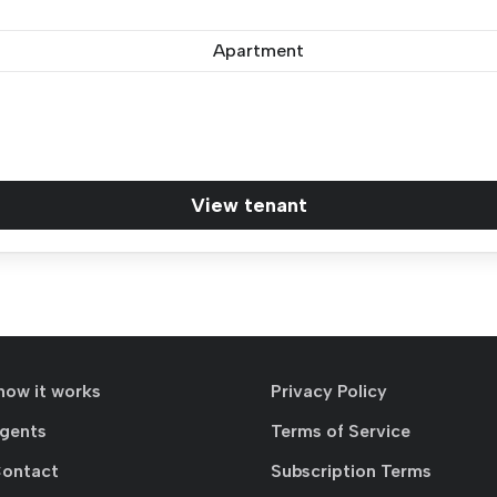
Apartment
View tenant
how it works
Privacy Policy
agents
Terms of Service
Contact
Subscription Terms