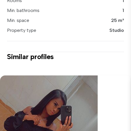
Rooms
1
Min. bathrooms
1
Min. space
25 m²
Property type
Studio
Similar profiles