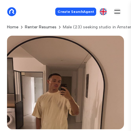
Create SearchAgent
Home
Renter Resumes
Male (23) seeking studio in Amst