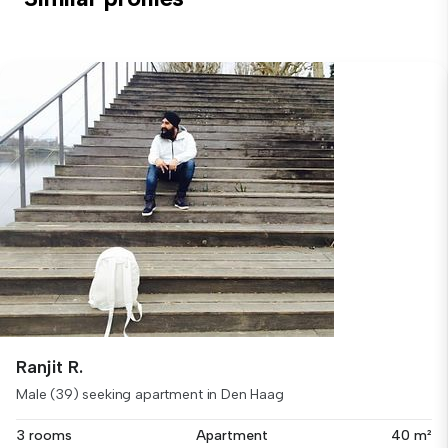
Ranjit R.
Male (39) seeking apartment in Den Haag
3 rooms
Apartment
40 m²