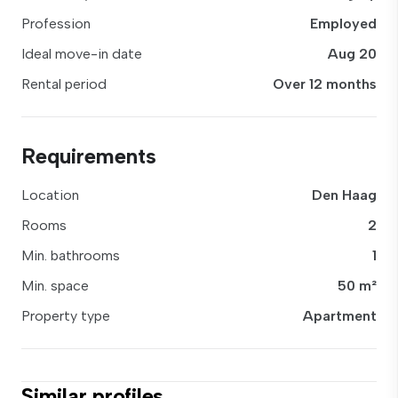
Profession
Employed
Ideal move-in date
Aug 20
Rental period
Over 12 months
Requirements
Location
Den Haag
Rooms
2
Min. bathrooms
1
Min. space
50 m²
Property type
Apartment
Similar profiles