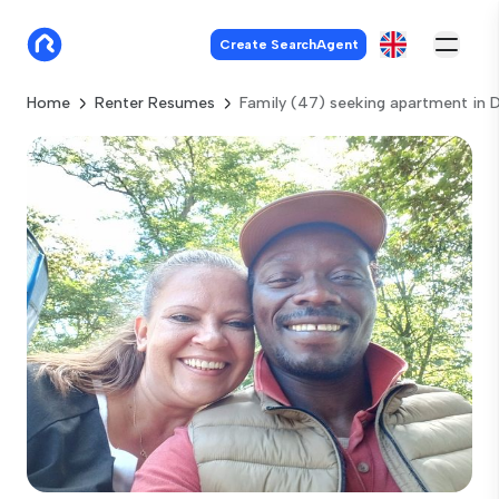
Create SearchAgent
Home
Renter Resumes
Family (47) seeking apartment in 