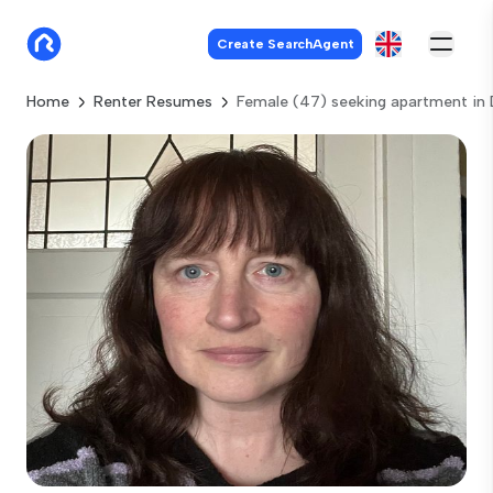
Create SearchAgent
Home
Renter Resumes
Female (47) seeking apartment in