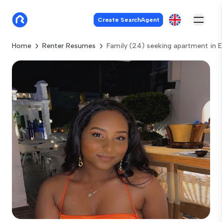
Create SearchAgent
Home
Renter Resumes
Family (24) seeking apartment in 