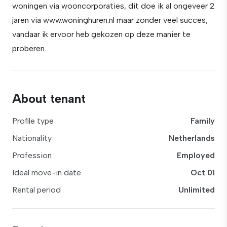
woningen via wooncorporaties, dit doe ik al ongeveer 2
jaren via www.woninghuren.nl maar zonder veel succes,
vandaar ik ervoor heb gekozen op deze manier te
proberen.
About tenant
Profile type
Family
Nationality
Netherlands
Profession
Employed
Ideal move-in date
Oct 01
Rental period
Unlimited