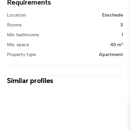
Requirements
Location
Enschede
Rooms
3
Min. bathrooms
1
Min. space
40 m²
Property type
Apartment
Similar profiles