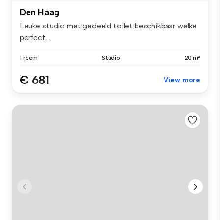
Den Haag
Leuke studio met gedeeld toilet beschikbaar welke
perfect...
1 room
Studio
20 m²
€ 681
View more