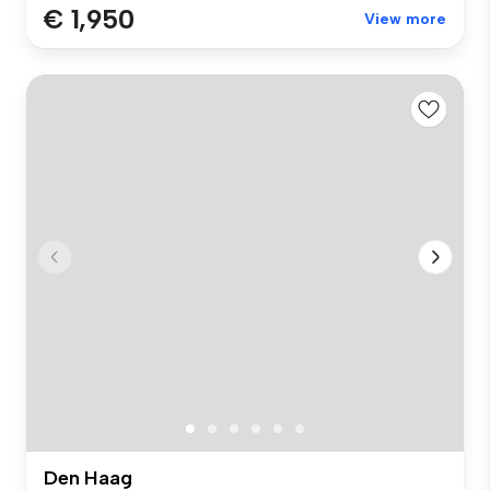
€ 1,950
View more
Den Haag