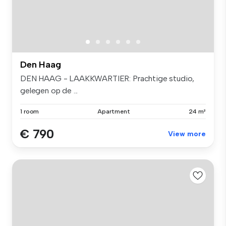
Den Haag
DEN HAAG - LAAKKWARTIER: Prachtige studio,
gelegen op de ...
1 room
Apartment
24 m²
€ 790
View more