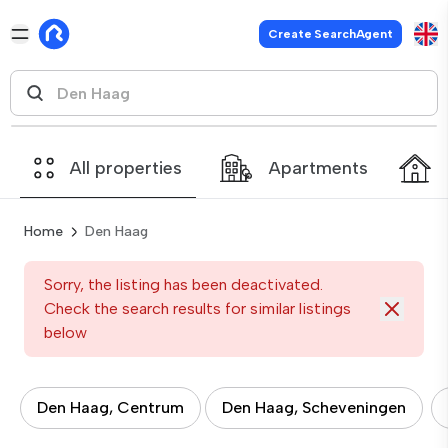
Create SearchAgent
All properties
Apartments
Home
Den Haag
Sorry, the listing has been deactivated.
Check the search results for similar listings
below
Den Haag, Centrum
Den Haag, Scheveningen