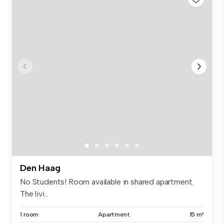
Den Haag
No Students! Room available in shared apartment.
The livi...
1 room
Apartment
15 m²