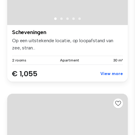
Scheveningen
Op een uitstekende locatie, op loopafstand van
zee, stran...
2 rooms
Apartment
30 m²
€ 1,055
View more