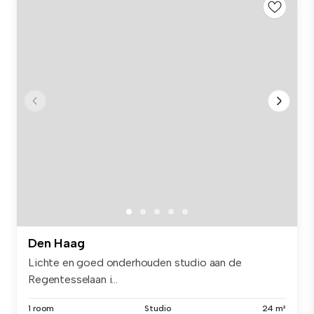
Den Haag
Lichte en goed onderhouden studio aan de
Regentesselaan i...
1 room
Studio
24 m²