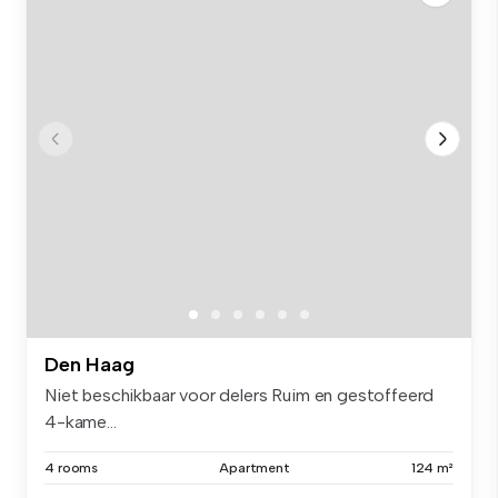
Den Haag
Niet beschikbaar voor delers Ruim en gestoffeerd
4-kame...
4 rooms
Apartment
124 m²