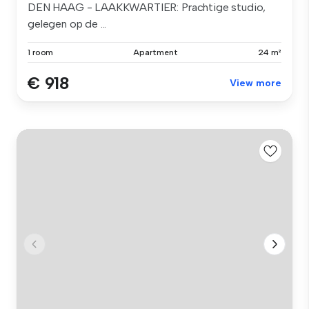
DEN HAAG - LAAKKWARTIER: Prachtige studio,
gelegen op de ...
1 room
Apartment
24 m²
€ 918
View more