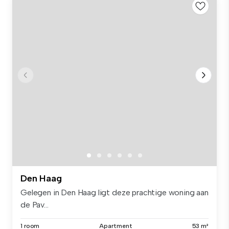
Den Haag
Gelegen in Den Haag ligt deze prachtige woning aan
de Pav...
1 room
Apartment
53 m²