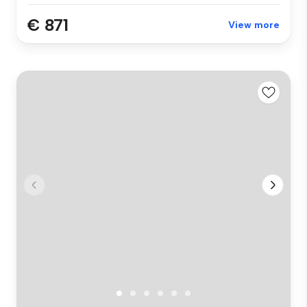
€ 871
View more