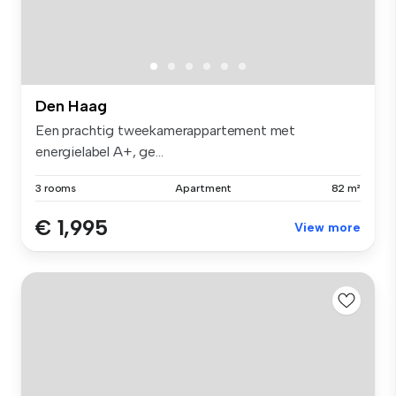
Den Haag
Een prachtig tweekamerappartement met
energielabel A+, ge...
3 rooms
Apartment
82 m²
€ 1,995
View more