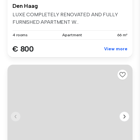
Den Haag
LUXE COMPLETELY RENOVATED AND FULLY
FURNISHED APARTMENT W...
4 rooms
Apartment
66 m²
€ 800
View more