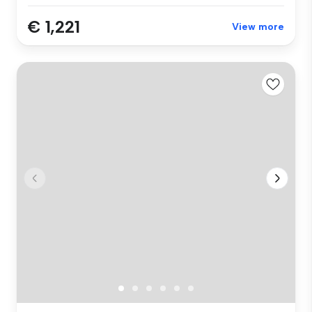
€ 1,221
View more