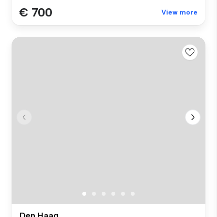
€ 700
View more
Den Haag