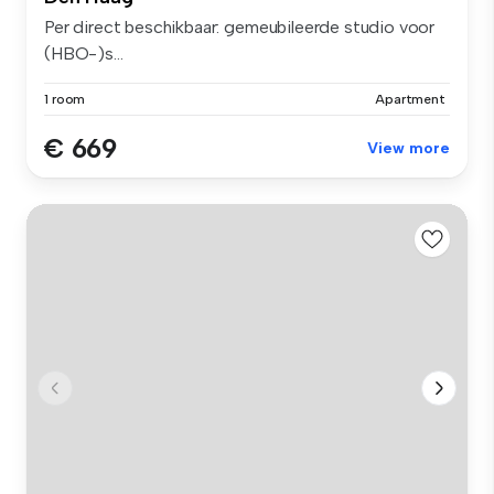
Per direct beschikbaar: gemeubileerde studio voor
(HBO-)s...
1 room
Apartment
€ 669
View more