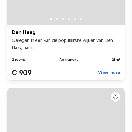
Den Haag
Gelegen in één van de populairste wijken van Den
Haag nam...
2 rooms
Apartment
21 m²
€ 909
View more