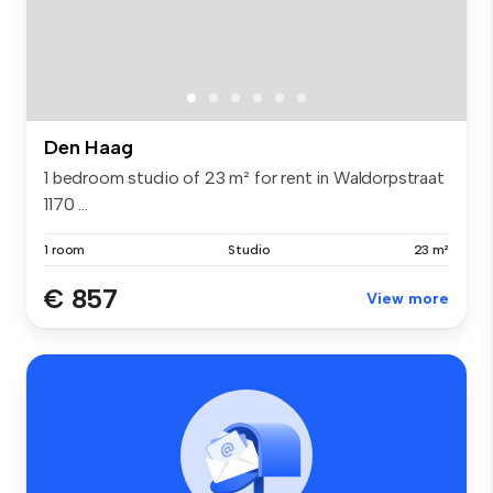
Den Haag
1 bedroom studio of 23 m² for rent in Waldorpstraat
1170 ...
1 room
Studio
23 m²
€ 857
View more