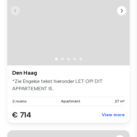
Den Haag
*Zie Engelse tekst hieronder LET OP! DIT
APPARTEMENT IS...
2 rooms
Apartment
27 m²
€ 714
View more