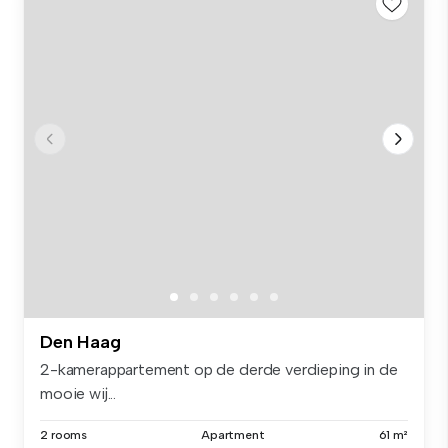
Den Haag
2-kamerappartement op de derde verdieping in de
mooie wij...
2 rooms
Apartment
61 m²