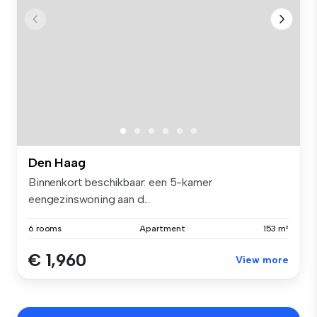
Den Haag
Binnenkort beschikbaar: een 5-kamer
eengezinswoning aan d...
6 rooms
Apartment
153 m²
€ 1,960
View more