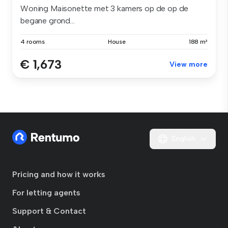
Woning Maisonette met 3 kamers op de op de
begane grond...
4 rooms
House
188 m²
€ 1,673
View more
English
Pricing and how it works
For letting agents
Support & Contact