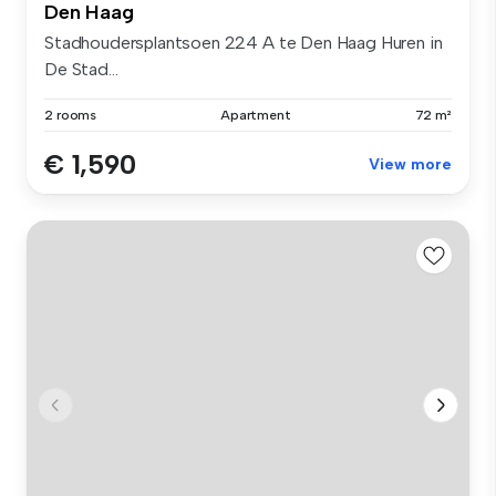
Den Haag
Stadhoudersplantsoen 224 A te Den Haag Huren in
De Stad...
2 rooms
Apartment
72 m²
€ 1,590
View more