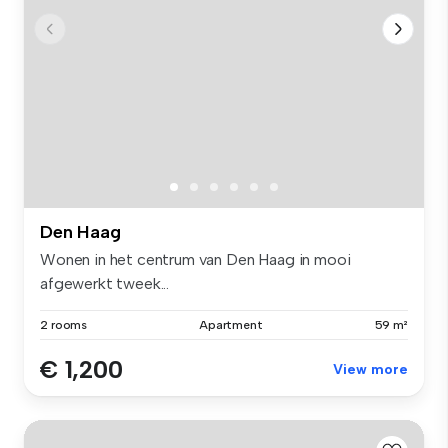
Den Haag
Wonen in het centrum van Den Haag in mooi
afgewerkt tweek...
2 rooms
Apartment
59 m²
€ 1,200
View more