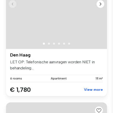
Den Haag
LET OP: Telefonische aanvragen worden NIET in
behandeling...
6 rooms
Apartment
111 m²
€ 1,780
View more