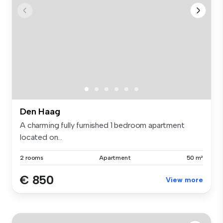
Den Haag
A charming fully furnished 1 bedroom apartment
located on...
2 rooms
Apartment
50 m²
€ 850
View more