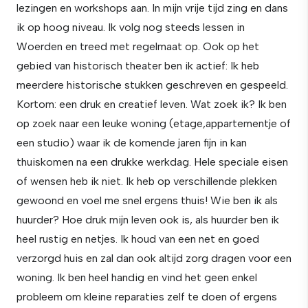
lezingen en workshops aan. In mijn vrije tijd zing en dans
ik op hoog niveau. Ik volg nog steeds lessen in
Woerden en treed met regelmaat op. Ook op het
gebied van historisch theater ben ik actief: Ik heb
meerdere historische stukken geschreven en gespeeld.
Kortom: een druk en creatief leven. Wat zoek ik? Ik ben
op zoek naar een leuke woning (etage,appartementje of
een studio) waar ik de komende jaren fijn in kan
thuiskomen na een drukke werkdag. Hele speciale eisen
of wensen heb ik niet. Ik heb op verschillende plekken
gewoond en voel me snel ergens thuis! Wie ben ik als
huurder? Hoe druk mijn leven ook is, als huurder ben ik
heel rustig en netjes. Ik houd van een net en goed
verzorgd huis en zal dan ook altijd zorg dragen voor een
woning. Ik ben heel handig en vind het geen enkel
probleem om kleine reparaties zelf te doen of ergens