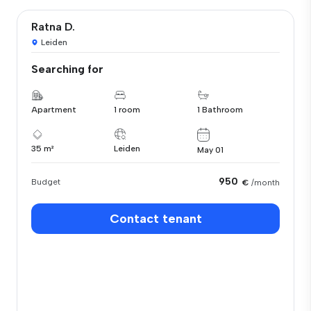
Ratna D.
Leiden
Searching for
Apartment
1 room
1 Bathroom
35 m²
Leiden
May 01
950
Budget
€
/month
Contact tenant