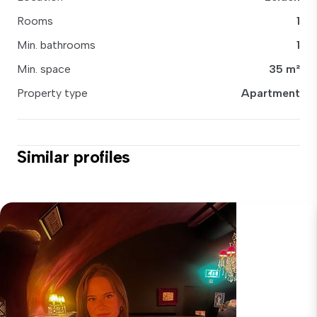
Rooms
1
Min. bathrooms
1
Min. space
35 m²
Property type
Apartment
Similar profiles