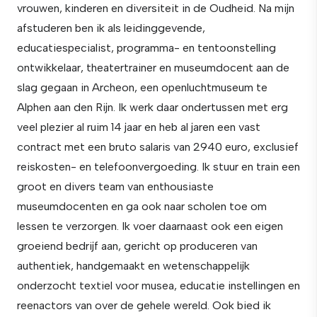
vrouwen, kinderen en diversiteit in de Oudheid. Na mijn
afstuderen ben ik als leidinggevende,
educatiespecialist, programma- en tentoonstelling
ontwikkelaar, theatertrainer en museumdocent aan de
slag gegaan in Archeon, een openluchtmuseum te
Alphen aan den Rijn. Ik werk daar ondertussen met erg
veel plezier al ruim 14 jaar en heb al jaren een vast
contract met een bruto salaris van 2940 euro, exclusief
reiskosten- en telefoonvergoeding. Ik stuur en train een
groot en divers team van enthousiaste
museumdocenten en ga ook naar scholen toe om
lessen te verzorgen. Ik voer daarnaast ook een eigen
groeiend bedrijf aan, gericht op produceren van
authentiek, handgemaakt en wetenschappelijk
onderzocht textiel voor musea, educatie instellingen en
reenactors van over de gehele wereld. Ook bied ik