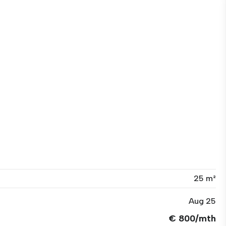
25 m²
Aug 25
€ 800/mth