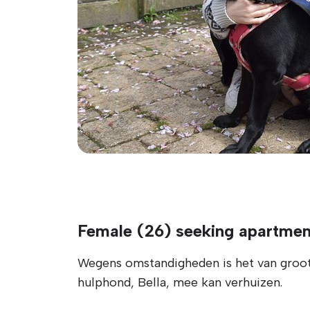
Female (26) seeking apartmen
Wegens omstandigheden is het van groot b
hulphond, Bella, mee kan verhuizen.