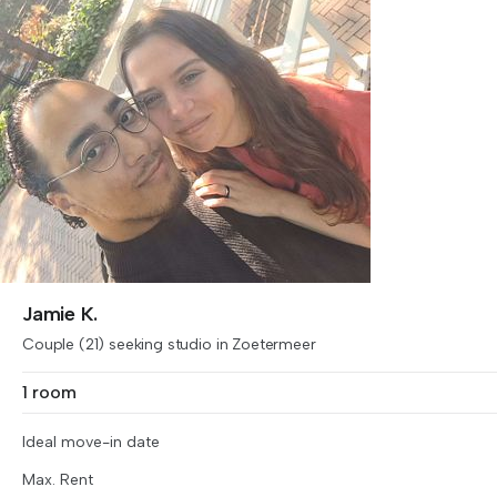
Jamie K.
Couple (21) seeking studio in Zoetermeer
1 room
Ideal move-in date
Max. Rent