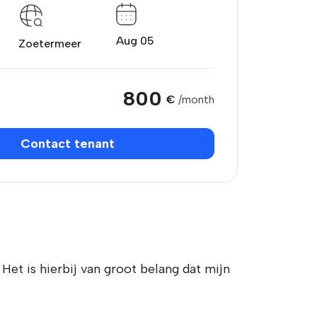
Aug 05
Zoetermeer
800
€
/month
Contact tenant
et is hierbij van groot belang dat mijn