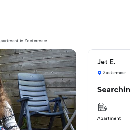
apartment in Zoetermeer
Jet E.
Zoetermeer
Searchin
Apartment