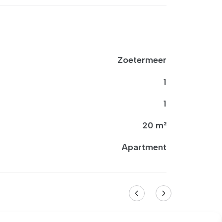
Zoetermeer
1
1
20 m²
Apartment