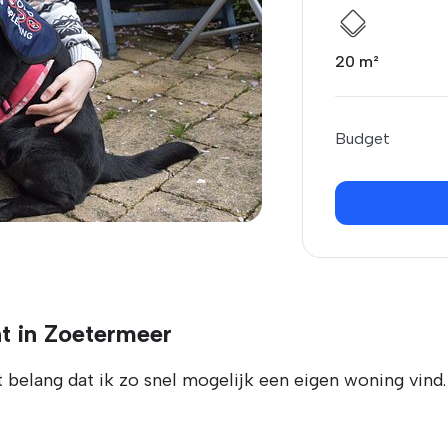
20 m²
Budget
t in Zoetermeer
elang dat ik zo snel mogelijk een eigen woning vind. H