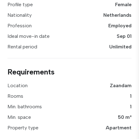
Profile type
Female
Nationality
Netherlands
Profession
Employed
Ideal move-in date
Sep 01
Rental period
Unlimited
Requirements
Location
Zaandam
Rooms
1
Min. bathrooms
1
Min. space
50 m²
Property type
Apartment