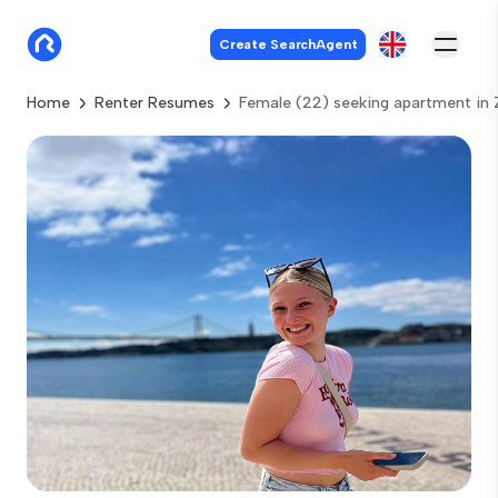
Create SearchAgent
Home
Renter Resumes
Female (22) seeking apartment in