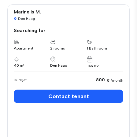
Marinelis M.
Den Haag
Searching for
Apartment
2 rooms
1 Bathroom
40 m²
Den Haag
Jan 02
800
Budget
€
/month
Contact tenant