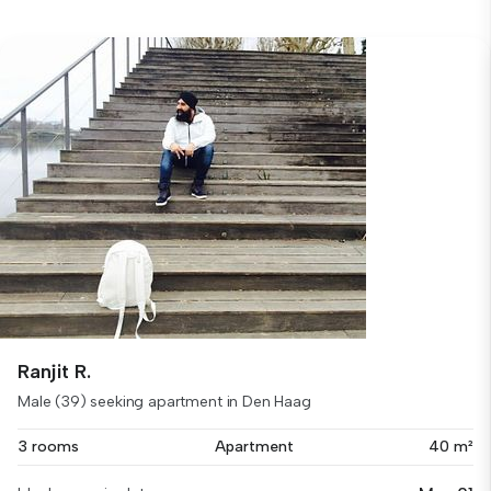
Ranjit R.
Male (39) seeking apartment in Den Haag
3 rooms
Apartment
40 m²