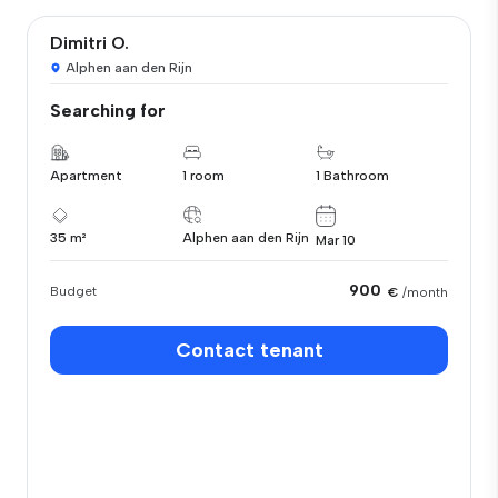
Dimitri O.
Alphen aan den Rijn
Searching for
Apartment
1 room
1 Bathroom
35 m²
Alphen aan den Rijn
Mar 10
900
Budget
€
/month
Contact tenant