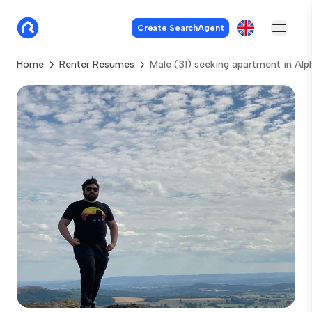
Create SearchAgent
Home
Renter Resumes
Male (31) seeking apartment in Alp