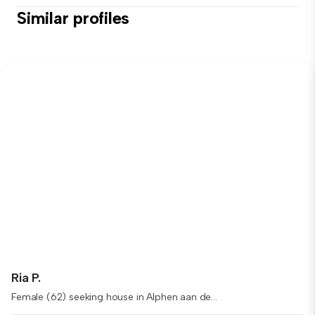
Similar profiles
Ria P.
Female (62) seeking house in Alphen aan de...