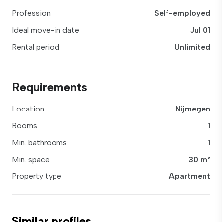
Profession
Self-employed
Ideal move-in date
Jul 01
Rental period
Unlimited
Requirements
Location
Nijmegen
Rooms
1
Min. bathrooms
1
Min. space
30 m²
Property type
Apartment
Similar profiles