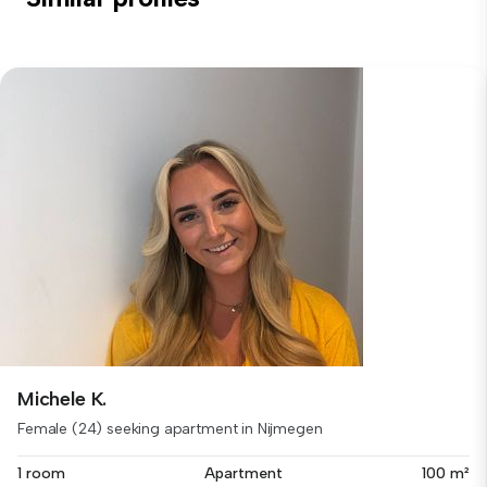
Michele K.
Female (24) seeking apartment in Nijmegen
1 room
Apartment
100 m²