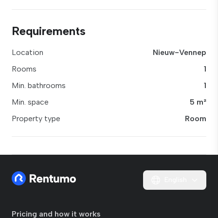
Requirements
Location
Nieuw-Vennep
Rooms
1
Min. bathrooms
1
Min. space
5 m²
Property type
Room
English
Pricing and how it works