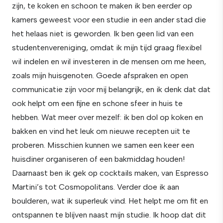
zijn, te koken en schoon te maken ik ben eerder op
kamers geweest voor een studie in een ander stad die
het helaas niet is geworden. Ik ben geen lid van een
studentenvereniging, omdat ik mijn tijd graag flexibel
wil indelen en wil investeren in de mensen om me heen,
zoals mijn huisgenoten. Goede afspraken en open
communicatie zijn voor mij belangrijk, en ik denk dat dat
ook helpt om een fijne en schone sfeer in huis te
hebben. Wat meer over mezelf: ik ben dol op koken en
bakken en vind het leuk om nieuwe recepten uit te
proberen. Misschien kunnen we samen een keer een
huisdiner organiseren of een bakmiddag houden!
Daarnaast ben ik gek op cocktails maken, van Espresso
Martini’s tot Cosmopolitans. Verder doe ik aan
boulderen, wat ik superleuk vind. Het helpt me om fit en
ontspannen te blijven naast mijn studie. Ik hoop dat dit