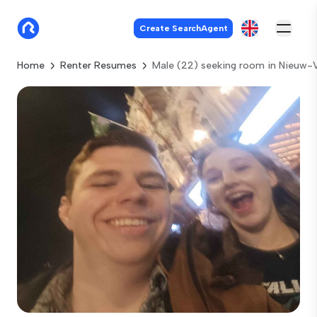
Create SearchAgent
Home
Renter Resumes
Male (22) seeking room in Nieuw-