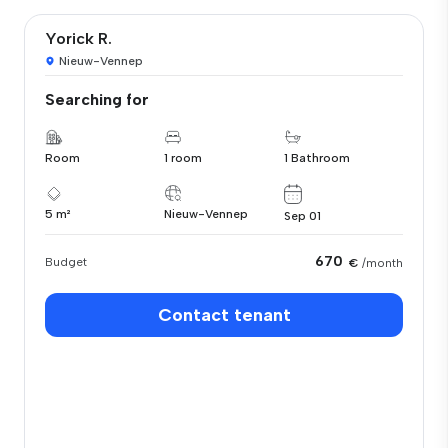
Yorick R.
Nieuw-Vennep
Searching for
Room
1 room
1 Bathroom
5 m²
Nieuw-Vennep
Sep 01
670
Budget
€
/month
Contact tenant