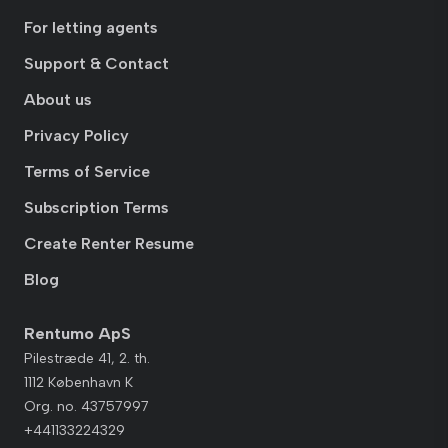
For letting agents
Support & Contact
About us
Privacy Policy
Terms of Service
Subscription Terms
Create Renter Resume
Blog
Rentumo ApS
Pilestræde 41, 2. th.
1112 København K
Org. no. 43757997
+441133224329