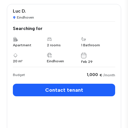
Luc D.
Eindhoven
Searching for
Apartment
2 rooms
1 Bathroom
20 m²
Eindhoven
Feb 29
1,000
Budget
€
/month
Contact tenant