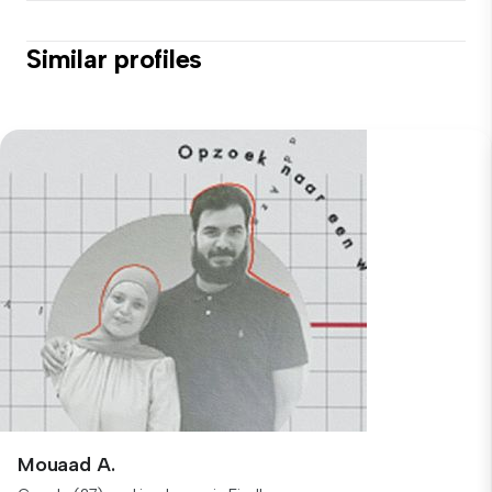
Similar profiles
Mouaad A.