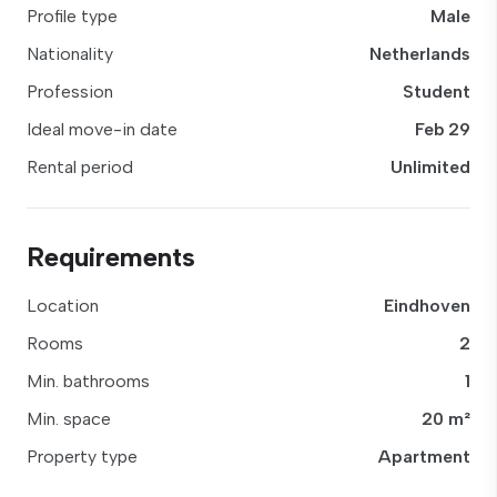
Profile type
Male
Nationality
Netherlands
Profession
Student
Ideal move-in date
Feb 29
Rental period
Unlimited
Requirements
Location
Eindhoven
Rooms
2
Min. bathrooms
1
Min. space
20 m²
Property type
Apartment