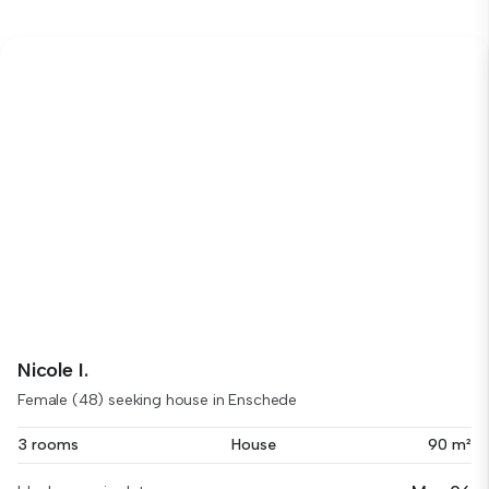
Nicole I.
Female (48) seeking house in Enschede
3 rooms
House
90 m²