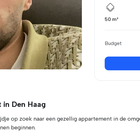
50 m²
Budget
t in Den Haag
tijdje op zoek naar een gezellig appartement in de om
nen beginnen.