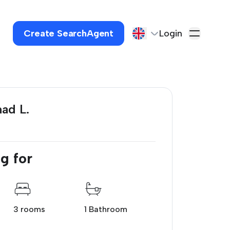
Create SearchAgent
Login
ad L.
g for
3 rooms
1 Bathroom