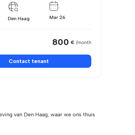
Mar 26
Den Haag
800
€
/month
Contact tenant
geving van Den Haag, waar we ons thuis