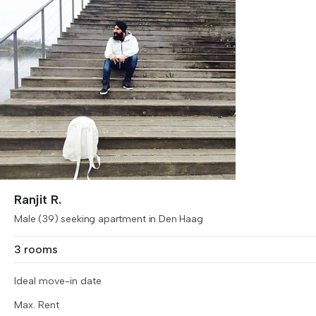
Ranjit R.
Male (39) seeking apartment in Den Haag
3 rooms
Ideal move-in date
Max. Rent