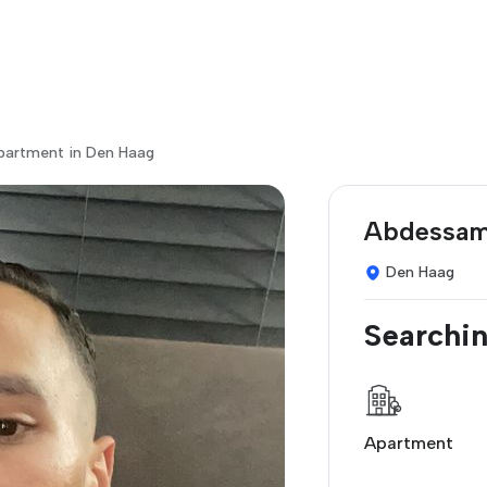
apartment in Den Haag
Abdessam
Den Haag
Searchin
Apartment