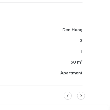
Den Haag
3
1
50 m²
Apartment