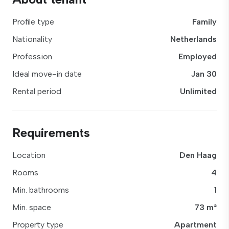
Profile type
Family
Nationality
Netherlands
Profession
Employed
Ideal move-in date
Jan 30
Rental period
Unlimited
Requirements
Location
Den Haag
Rooms
4
Min. bathrooms
1
Min. space
73 m²
Property type
Apartment