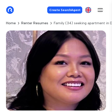
Create SearchAgent
Home
Renter Resumes
Family (34) seeking apartment in 