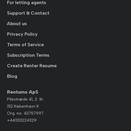
For letting agents
Support & Contact
About us
Privacy Policy
Terms of Service
Subscription Terms
Create Renter Resume
Blog
Rentumo ApS
Pilestræde 41, 2. th.
1112 København K
Org. no. 43757997
+441133224329