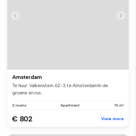
Amsterdam
Te huur: Valkenstein 62-3 te AmsterdamIn de
groene en rus...
2 rooms
Apartment
76 m²
€ 802
View more