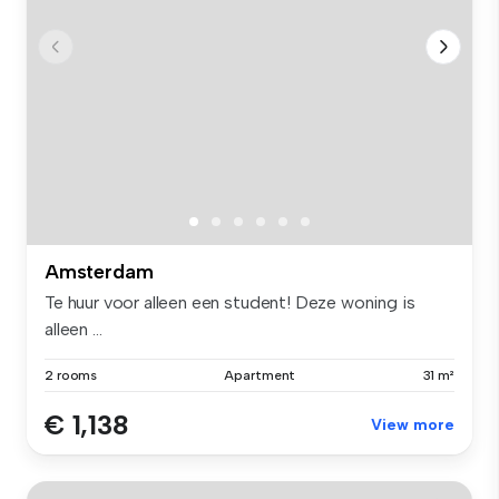
Amsterdam
Te huur voor alleen een student! Deze woning is
alleen ...
2 rooms
Apartment
31 m²
€ 1,138
View more