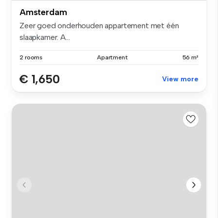
Amsterdam
Zeer goed onderhouden appartement met één
slaapkamer. A...
2 rooms
Apartment
56 m²
€ 1,650
View more