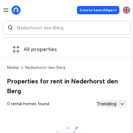
Create SearchAgent
All properties
Home
Nederhorst den Berg
Properties for rent in Nederhorst den
Berg
Trending
0 rental homes found