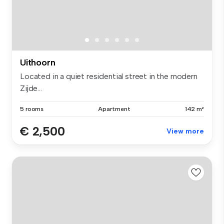
Uithoorn
Located in a quiet residential street in the modern
Zijde...
5 rooms
Apartment
142 m²
€ 2,500
View more