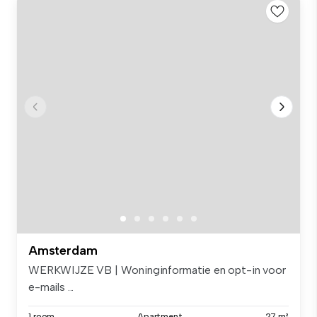
Amsterdam
WERKWIJZE VB | Woninginformatie en opt-in voor
e-mails ...
1 room
Apartment
27 m²