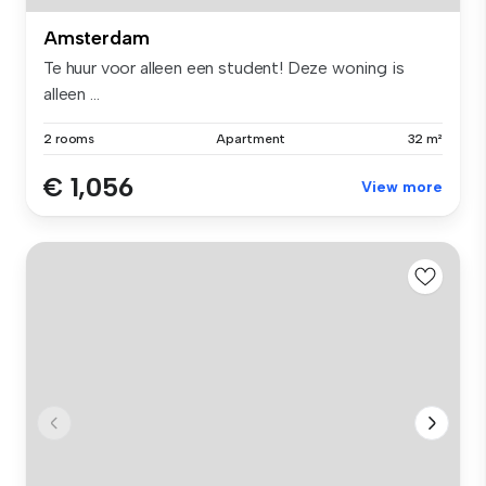
Amsterdam
Te huur voor alleen een student! Deze woning is
alleen ...
2 rooms
Apartment
32 m²
€ 1,056
View more