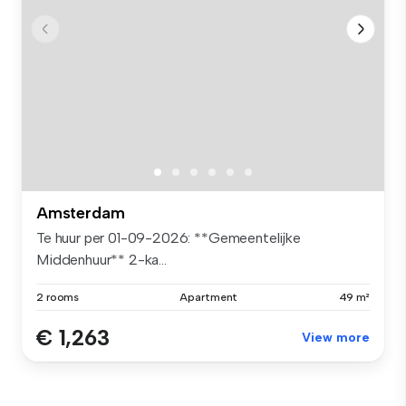
Amsterdam
Te huur per 01-09-2026: **Gemeentelijke
Middenhuur** 2-ka...
2 rooms
Apartment
49 m²
€ 1,263
View more