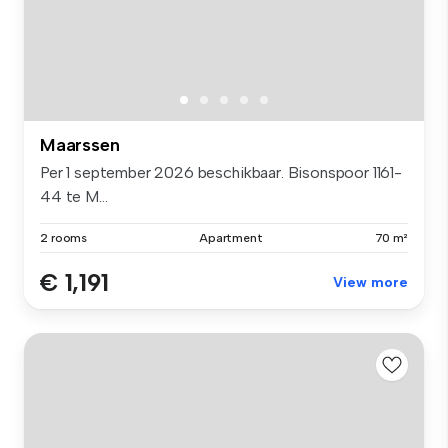
Maarssen
Per 1 september 2026 beschikbaar. Bisonspoor 1161-
44 te M...
2 rooms
Apartment
70 m²
€ 1,191
View more