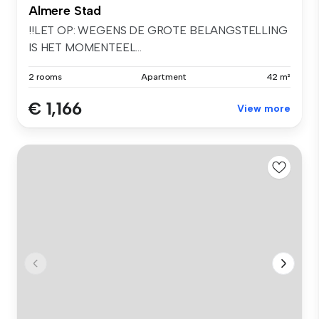
Almere Stad
!!LET OP: WEGENS DE GROTE BELANGSTELLING
IS HET MOMENTEEL...
2 rooms
Apartment
42 m²
€ 1,166
View more