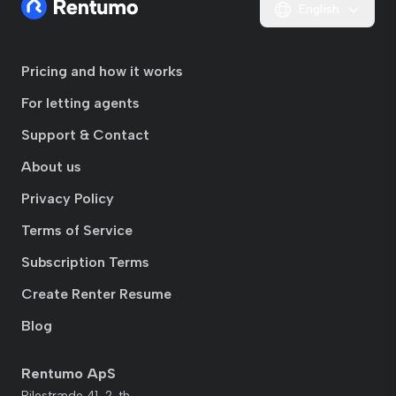
English
Pricing and how it works
For letting agents
Support & Contact
About us
Privacy Policy
Terms of Service
Subscription Terms
Create Renter Resume
Blog
Rentumo ApS
Pilestræde 41, 2. th.