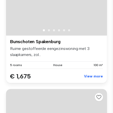
Bunschoten Spakenburg
Ruime gestoffeerde eengezinswoning met 3
slaapkamers, zol...
5 rooms
House
100 m²
€ 1,675
View more