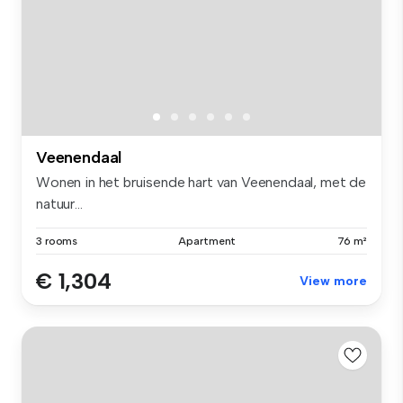
Veenendaal
Wonen in het bruisende hart van Veenendaal, met de
natuur...
3 rooms
Apartment
76 m²
€ 1,304
View more