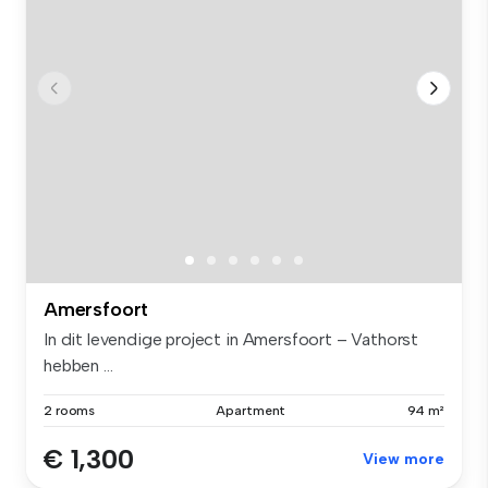
Amersfoort
In dit levendige project in Amersfoort – Vathorst
hebben ...
2 rooms
Apartment
94 m²
€ 1,300
View more