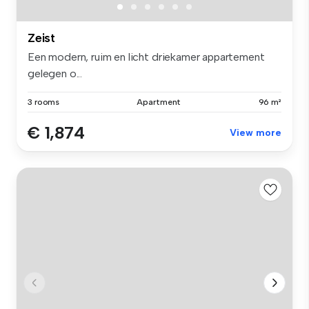
Zeist
Een modern, ruim en licht driekamer appartement
gelegen o...
3 rooms
Apartment
96 m²
€ 1,874
View more