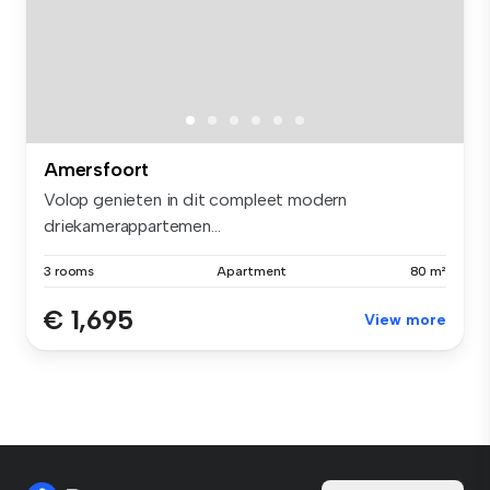
Amersfoort
Volop genieten in dit compleet modern
driekamerappartemen...
3 rooms
Apartment
80 m²
€ 1,695
View more