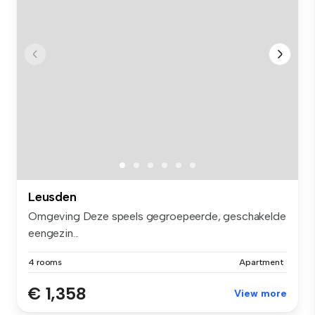
Leusden
Omgeving Deze speels gegroepeerde, geschakelde
eengezin...
4 rooms
Apartment
€ 1,358
View more