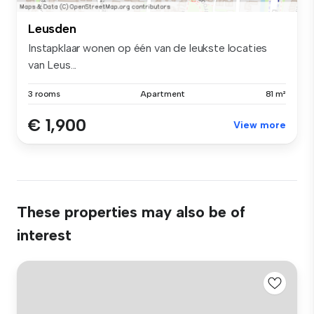
Leusden
Instapklaar wonen op één van de leukste locaties
van Leus...
3 rooms
Apartment
81 m²
€ 1,900
View more
These properties may also be of
interest