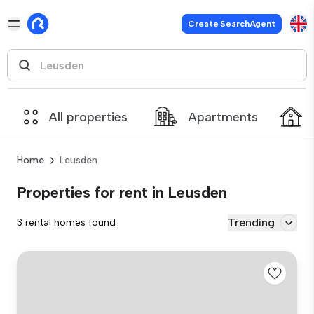
Create SearchAgent
All properties
Apartments
Home
Leusden
Properties for rent in Leusden
Trending
3 rental homes found