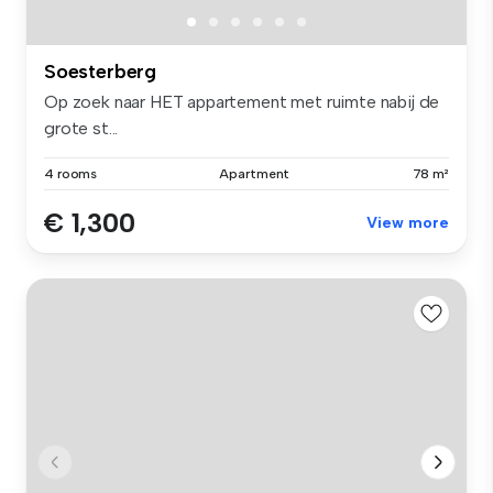
Soesterberg
Op zoek naar HET appartement met ruimte nabij de
grote st...
4 rooms
Apartment
78 m²
€ 1,300
View more