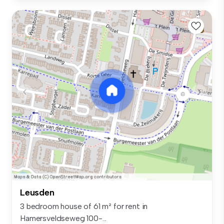
Leusden
3 bedroom house of 61 m² for rent in
Hamersveldseweg 100-...