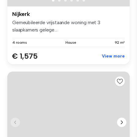
Nijkerk
Gemeubileerde vrijstaande woning met 3
slaapkamers gelege...
4 rooms
House
92 m²
€ 1,575
View more