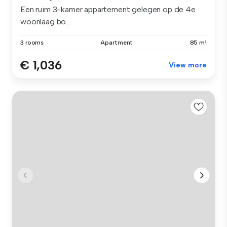
Een ruim 3-kamer appartement gelegen op de 4e
woonlaag bo...
3 rooms
Apartment
85 m²
€ 1,036
View more