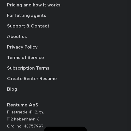
Pricing and how it works
For letting agents
Support & Contact
About us
Privacy Policy
Terms of Service
Subscription Terms
Create Renter Resume
Blog
Rentumo ApS
Pilestræde 41, 2. th.
1112 København K
Org. no. 43757997