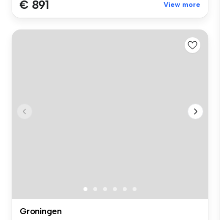
€ 891
View more
Groningen