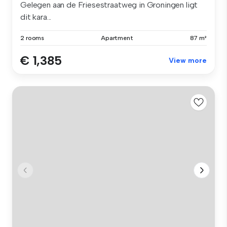
Gelegen aan de Friesestraatweg in Groningen ligt
dit kara...
2 rooms
Apartment
87 m²
€ 1,385
View more