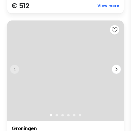
€ 512
View more
Groningen