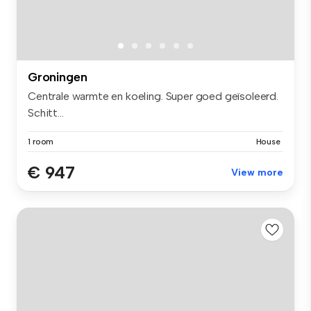
Groningen
Centrale warmte en koeling. Super goed geïsoleerd.
Schitt...
1 room
House
€ 947
View more