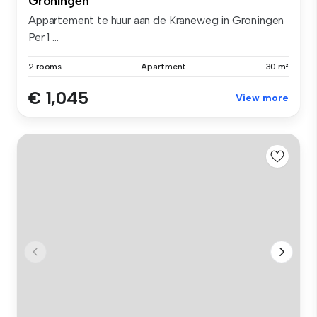
Groningen
Appartement te huur aan de Kraneweg in Groningen
Per 1 ...
2 rooms
Apartment
30 m²
€ 1,045
View more