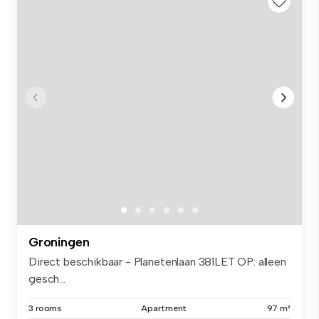
Groningen
Direct beschikbaar - Planetenlaan 381LET OP: alleen
gesch...
3 rooms
Apartment
97 m²