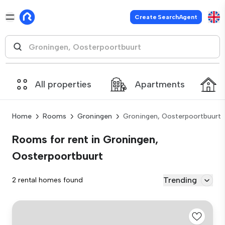
Create SearchAgent
All properties
Apartments
Home
Rooms
Groningen
Groningen, Oosterpoortbuurt
Rooms for rent in Groningen,
Oosterpoortbuurt
Trending
2 rental homes found