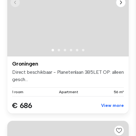
Groningen
Direct beschikbaar - Planetenlaan 385LET OP: alleen
gesch...
1 room
Apartment
56 m²
€ 686
View more