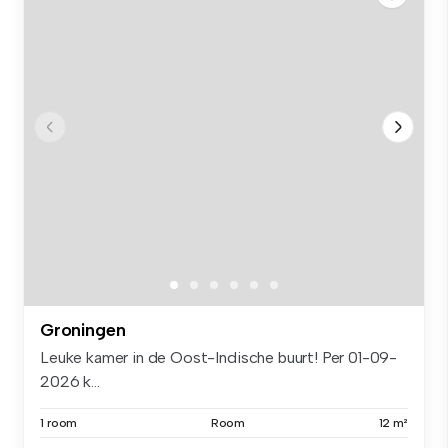
Groningen
Leuke kamer in de Oost-Indische buurt! Per 01-09-
2026 k...
1 room
Room
12 m²