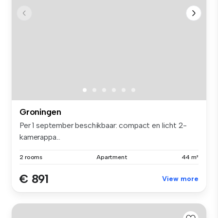
Groningen
Per 1 september beschikbaar: compact en licht 2-
kamerappa...
2 rooms
Apartment
44 m²
€ 891
View more