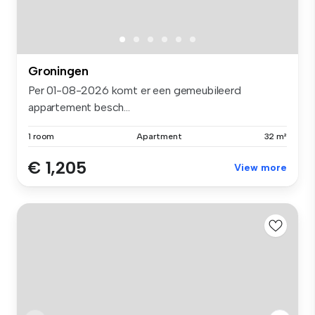
Groningen
Per 01-08-2026 komt er een gemeubileerd
appartement besch...
1 room
Apartment
32 m²
€ 1,205
View more