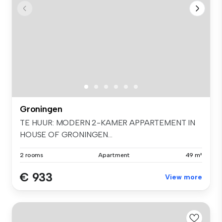
Groningen
TE HUUR: MODERN 2-KAMER APPARTEMENT IN
HOUSE OF GRONINGEN...
2 rooms
Apartment
49 m²
€ 933
View more