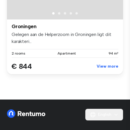
Groningen
Gelegen aan de Helperzoom in Groningen ligt dit
karakteri...
2 rooms
Apartment
94 m²
€ 844
View more
English