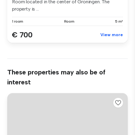
Room located in the center of Groningen. The
property is ...
1 room
Room
5 m²
€ 700
View more
These properties may also be of
interest