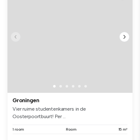
Groningen
Vier ruime studentenkamers in de
Oosterpoortbuurt! Per ...
1 room
Room
15 m²