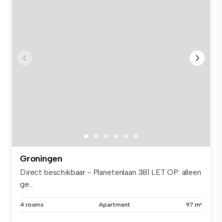
Groningen
Direct beschikbaar - Planetenlaan 381 LET OP: alleen
ge...
4 rooms
Apartment
97 m²