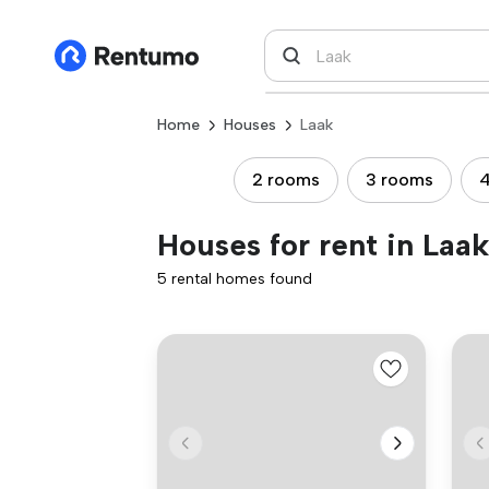
Home
Houses
Laak
2 rooms
3 rooms
4
Houses for rent in Laak
5 rental homes found