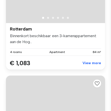
Rotterdam
Binnenkort beschikbaar: een 3-kamerappartement
aan de Hog...
4 rooms
Apartment
84 m²
€ 1,083
View more