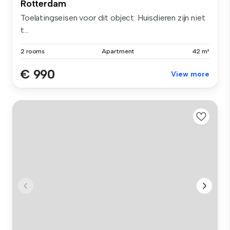
Rotterdam
Toelatingseisen voor dit object: Huisdieren zijn niet
t...
2 rooms
Apartment
42 m²
€ 990
View more