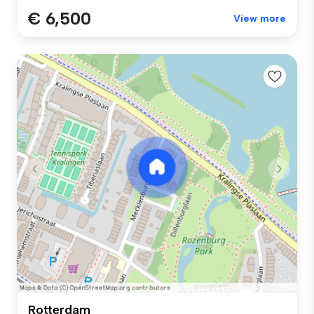
€ 6,500
View more
Rotterdam