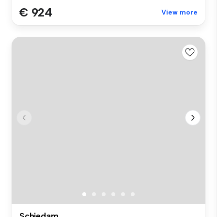
€ 924
View more
Schiedam