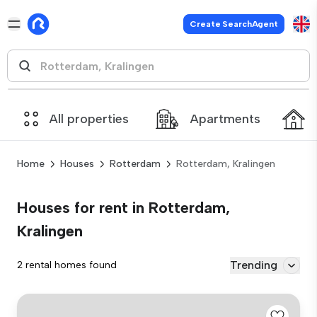
Create SearchAgent
All properties
Apartments
Home
Houses
Rotterdam
Rotterdam, Kralingen
Houses for rent in Rotterdam,
Kralingen
Trending
2 rental homes found