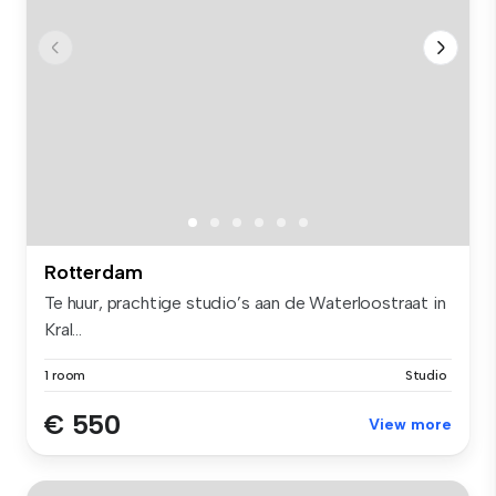
Rotterdam
Te huur, prachtige studio’s aan de Waterloostraat in
Kral...
1 room
Studio
€ 550
View more