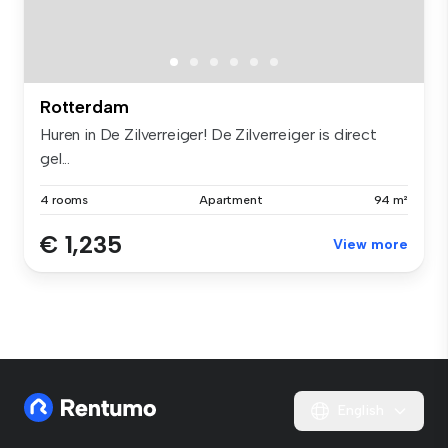
Rotterdam
Huren in De Zilverreiger! De Zilverreiger is direct
gel...
4 rooms
Apartment
94 m²
€ 1,235
View more
English