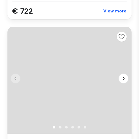
€ 722
View more