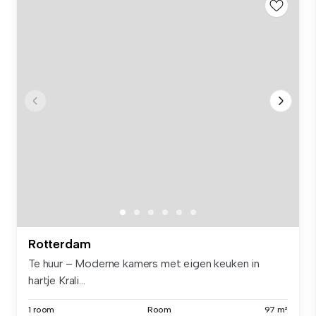
Rotterdam
Te huur – Moderne kamers met eigen keuken in
hartje Krali...
1 room
Room
97 m²