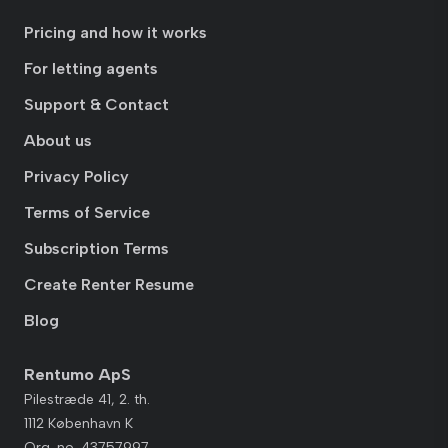
Pricing and how it works
For letting agents
Support & Contact
About us
Privacy Policy
Terms of Service
Subscription Terms
Create Renter Resume
Blog
Rentumo ApS
Pilestræde 41, 2. th.
1112 København K
Org. no. 43757997