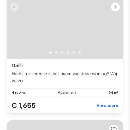
Delft
Heeft u interesse in het huren van deze woning? Wij
verzo...
4 rooms
Apartment
94 m²
€ 1,655
View more