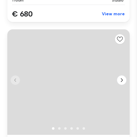
1 room
Studio
€ 680
View more