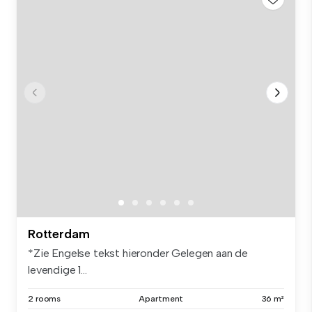
Rotterdam
*Zie Engelse tekst hieronder Gelegen aan de
levendige 1...
2 rooms
Apartment
36 m²