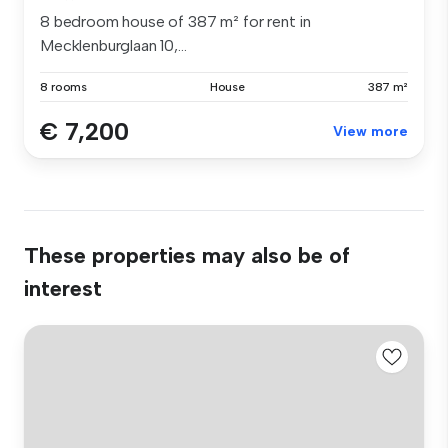
8 bedroom house of 387 m² for rent in
Mecklenburglaan 10,...
8 rooms
House
387 m²
€ 7,200
View more
These properties may also be of
interest