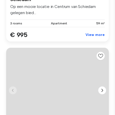
Op een mooie locatie in Centrum van Schiedam
gelegen bied...
3 rooms
Apartment
59 m²
€ 995
View more