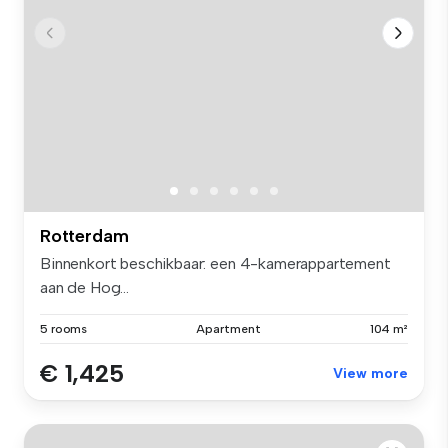
Rotterdam
Binnenkort beschikbaar: een 4-kamerappartement
aan de Hog...
5 rooms
Apartment
104 m²
€ 1,425
View more