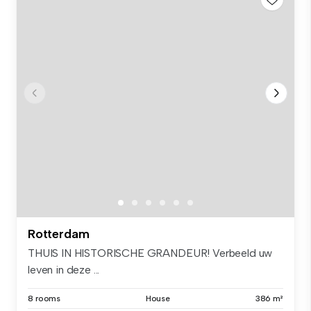
Rotterdam
THUIS IN HISTORISCHE GRANDEUR! Verbeeld uw
leven in deze ...
8 rooms
House
386 m²