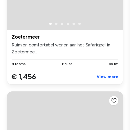
Zoetermeer
Ruim en comfortabel wonen aan het Safarigeel in
Zoetermee...
4 rooms
House
85 m²
€ 1,456
View more