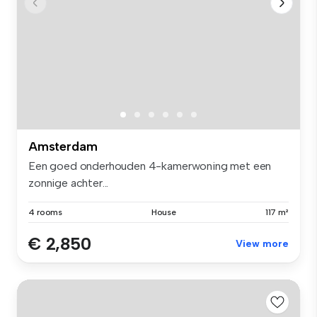
Amsterdam
Een goed onderhouden 4-kamerwoning met een
zonnige achter...
4 rooms
House
117 m²
€ 2,850
View more