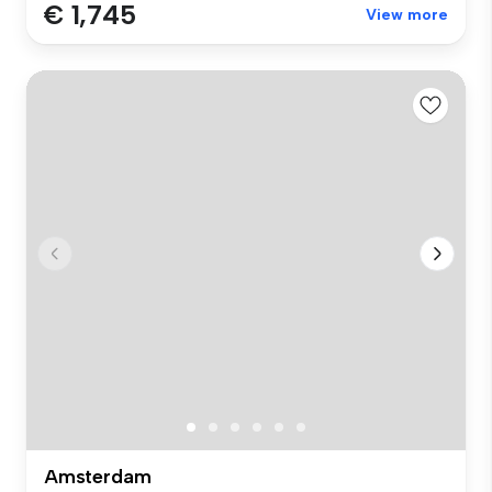
€ 1,745
View more
Amsterdam