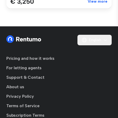
€ 3,250
View more
English
Pricing and how it works
For letting agents
Support & Contact
About us
Privacy Policy
Terms of Service
Subscription Terms