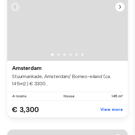
Amsterdam
Stuurmankade, Amsterdam/ Borneo-eiland (ca.
145m2) € 3300...
4 rooms
House
145 m²
€ 3,300
View more