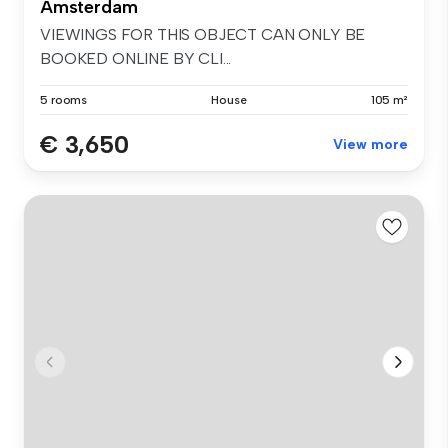
Amsterdam
VIEWINGS FOR THIS OBJECT CAN ONLY BE
BOOKED ONLINE BY CLI...
5 rooms
House
105 m²
€ 3,650
View more