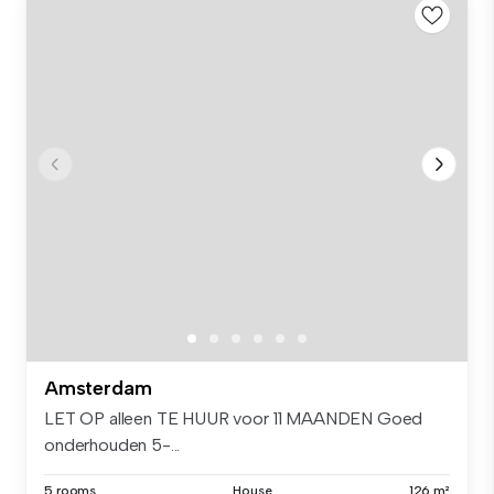
Amsterdam
LET OP alleen TE HUUR voor 11 MAANDEN Goed
onderhouden 5-...
5 rooms
House
126 m²