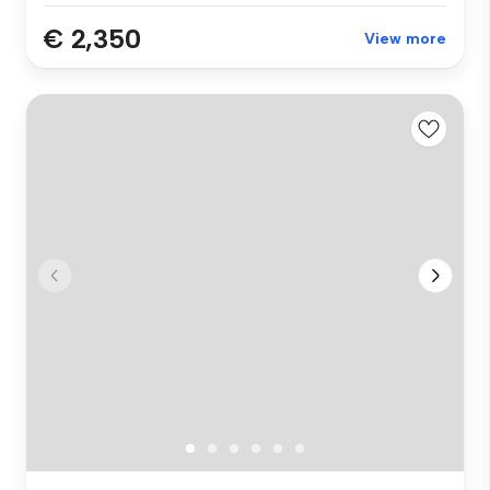
€ 2,350
View more