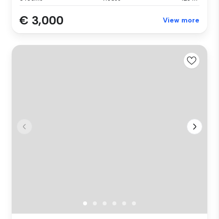
€ 3,000
View more