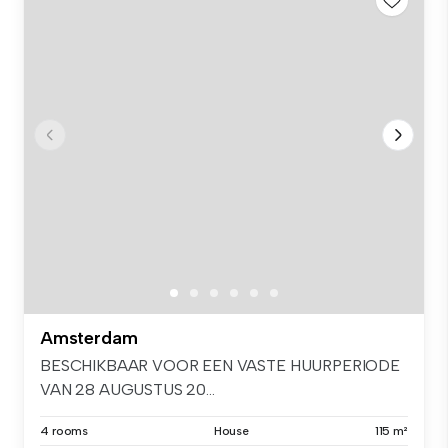
Amsterdam
BESCHIKBAAR VOOR EEN VASTE HUURPERIODE
VAN 28 AUGUSTUS 20...
4 rooms
House
115 m²