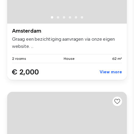
Amsterdam
Graag een bezichtiging aanvragen via onze eigen
website. ...
2 rooms
House
62 m²
€ 2,000
View more