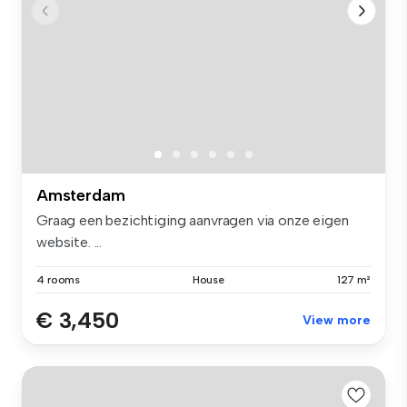
Amsterdam
Graag een bezichtiging aanvragen via onze eigen
website. ...
4 rooms
House
127 m²
€ 3,450
View more