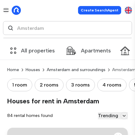
Create SearchAgent
All properties
Apartments
Home
Houses
Amsterdam and surroundings
Amsterda
1 room
2 rooms
3 rooms
4 rooms
Houses for rent in Amsterdam
Trending
84 rental homes found