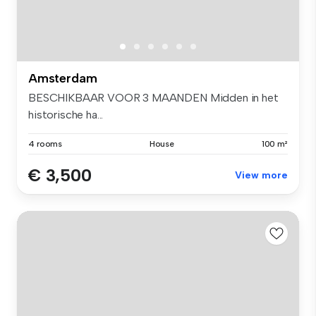
Amsterdam
BESCHIKBAAR VOOR 3 MAANDEN Midden in het
historische ha...
4 rooms
House
100 m²
€ 3,500
View more