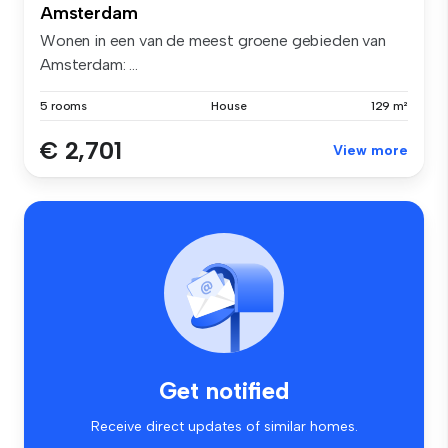
Amsterdam
Wonen in een van de meest groene gebieden van
Amsterdam: ...
5 rooms
House
129 m²
€ 2,701
View more
Get notified
Receive direct updates of similar homes.