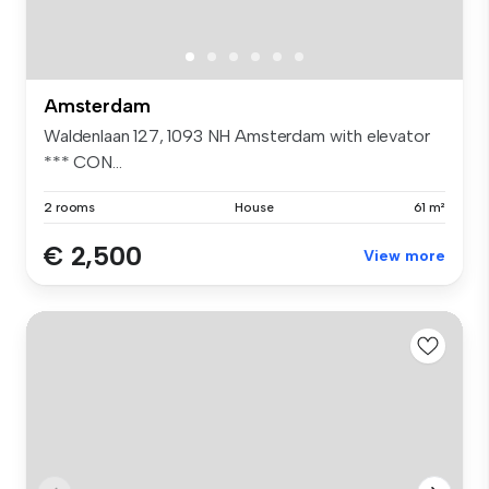
Amsterdam
Waldenlaan 127, 1093 NH Amsterdam with elevator
*** CON...
2 rooms
House
61 m²
€ 2,500
View more