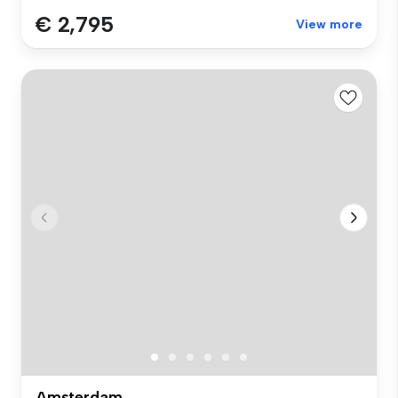
€ 2,795
View more
Amsterdam