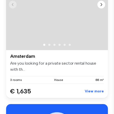
Amsterdam
Are you looking for a private sector rental house
with th...
3 rooms
House
88 m²
€ 1,635
View more