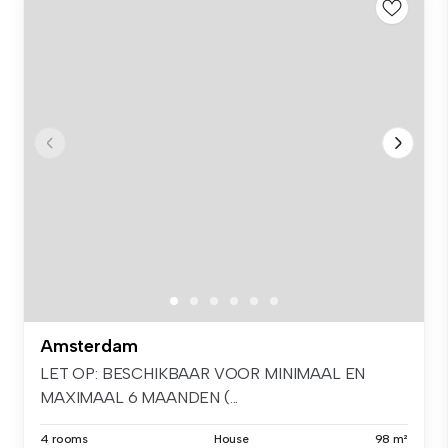
Amsterdam
LET OP: BESCHIKBAAR VOOR MINIMAAL EN
MAXIMAAL 6 MAANDEN (...
4 rooms
House
98 m²