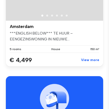
Amsterdam
***ENGLISH BELOW*** TE HUUR –
EENGEZINSWONING IN NIEUWE...
5 rooms
House
150 m²
€ 4,499
View more