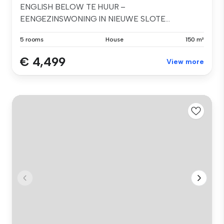
ENGLISH BELOW TE HUUR –
EENGEZINSWONING IN NIEUWE SLOTE...
5 rooms
House
150 m²
€ 4,499
View more