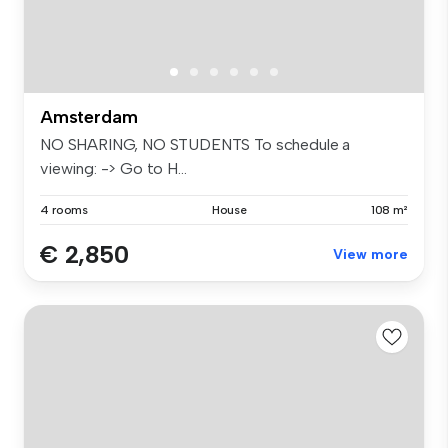
Amsterdam
NO SHARING, NO STUDENTS To schedule a
viewing: -> Go to H...
4 rooms
House
108 m²
€ 2,850
View more