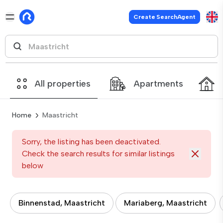
Create SearchAgent
All properties
Apartments
Home
Maastricht
Sorry, the listing has been deactivated.
Check the search results for similar listings
below
Binnenstad, Maastricht
Mariaberg, Maastricht