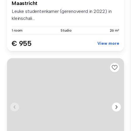
Maastricht
Leuke studentenkamer (gerenoveerd in 2022) in
kleinschali...
1 room
Studio
26 m²
€ 955
View more