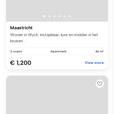
Maastricht
Wonen in Wyck: instapklaar, luxe en midden in het
bruisen...
2 rooms
Apartment
46 m²
€ 1,200
View more