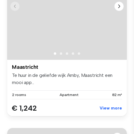
Maastricht
Te huur in de geliefde wijk Amby, Maastricht een
mooi app...
2 rooms
Apartment
82 m²
€ 1,242
View more