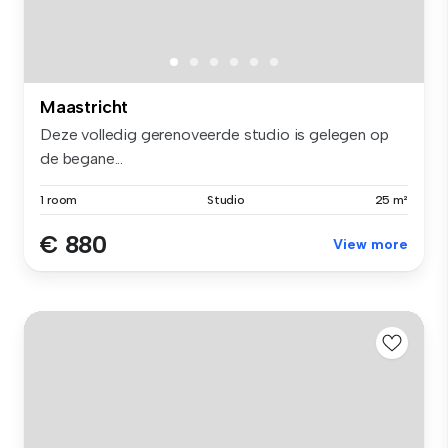
Maastricht
Deze volledig gerenoveerde studio is gelegen op
de begane...
1 room
Studio
25 m²
€ 880
View more