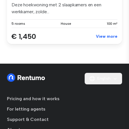
Deze hoekwoning met 2 slaapkamers en een
werkkamer, zolde...
5 rooms
House
100 m²
€ 1,450
View more
English
Pricing and how it works
For letting agents
Support & Contact