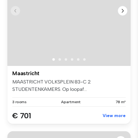
Maastricht
MAASTRICHT VOLKSPLEIN 83-C 2
STUDENTENKAMERS. Op loopaf...
3 rooms
Apartment
78 m²
€ 701
View more