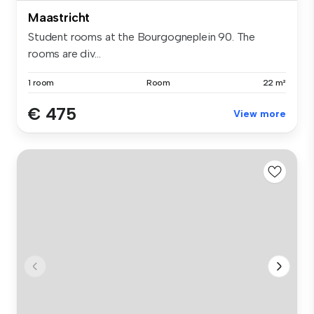
Maastricht
Student rooms at the Bourgogneplein 90. The
rooms are div...
1 room
Room
22 m²
€ 475
View more