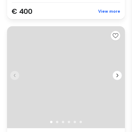
€ 400
View more