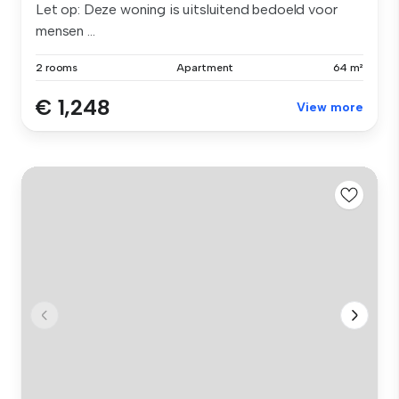
Let op: Deze woning is uitsluitend bedoeld voor
mensen ...
2 rooms
Apartment
64 m²
€ 1,248
View more