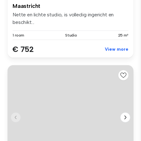
Maastricht
Nette en lichte studio, is volledig ingericht en
beschikt...
1 room
Studio
25 m²
€ 752
View more