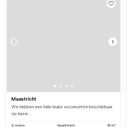
Maastricht
We hebben een hele leuke woonruimte beschikbaar
op basis ...
2 rooms
Apartment
81 m²