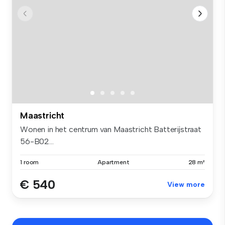
Maastricht
Wonen in het centrum van Maastricht Batterijstraat
56-B02...
1 room
Apartment
28 m²
€ 540
View more