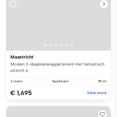
Maastricht
Modern 2-slaapkamerappartement met fantastisch
uitzicht e...
2 rooms
Apartment
95 m²
€ 1,695
View more