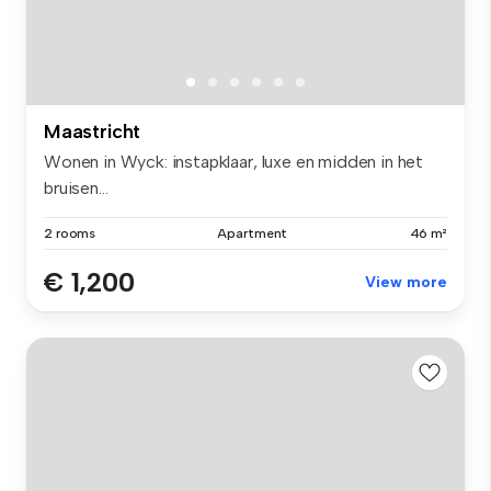
Maastricht
Wonen in Wyck: instapklaar, luxe en midden in het
bruisen...
2 rooms
Apartment
46 m²
€ 1,200
View more