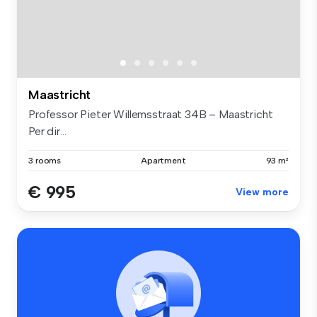
Maastricht
Professor Pieter Willemsstraat 34B – Maastricht
Per dir...
3 rooms
Apartment
93 m²
€ 995
View more