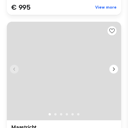
€ 995
View more
Maastricht