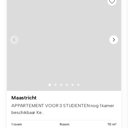
Maastricht
APPARTEMENT VOOR 3 STUDENTEN nog 1 kamer
beschikbaar Ke...
1 room
Room
70 m²