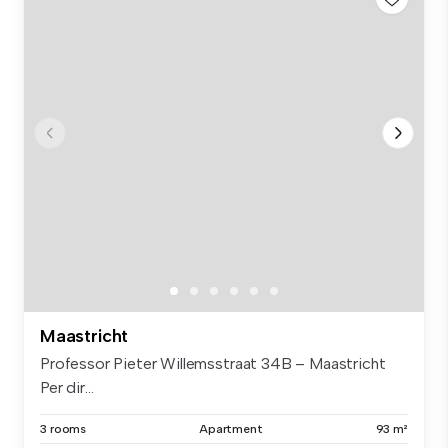
Maastricht
Professor Pieter Willemsstraat 34B – Maastricht
Per dir...
3 rooms
Apartment
93 m²