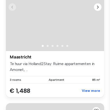
Maastricht
Te huur via Holland2Stay: Ruime appartementen in
Amonet, ...
3 rooms
Apartment
85 m²
€ 1,488
View more