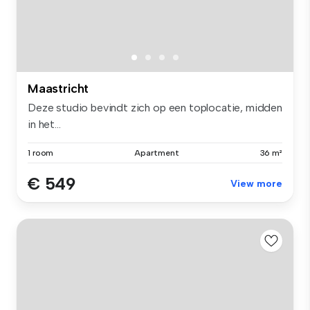
Maastricht
Deze studio bevindt zich op een toplocatie, midden
in het...
1 room
Apartment
36 m²
€ 549
View more