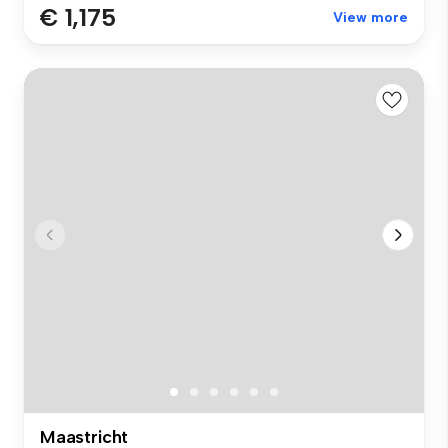
€ 1,175
View more
Maastricht