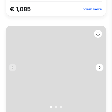
€ 1,085
View more