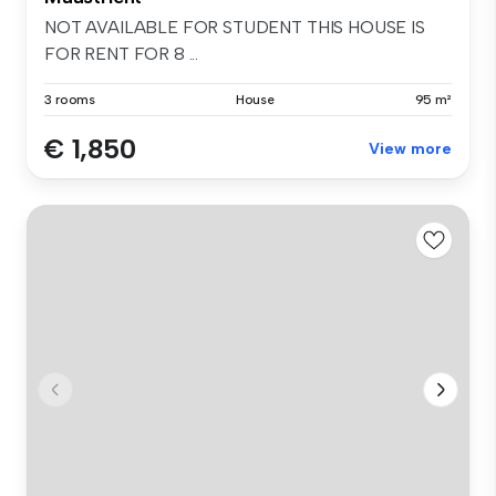
NOT AVAILABLE FOR STUDENT THIS HOUSE IS
FOR RENT FOR 8 ...
3 rooms
House
95 m²
€ 1,850
View more