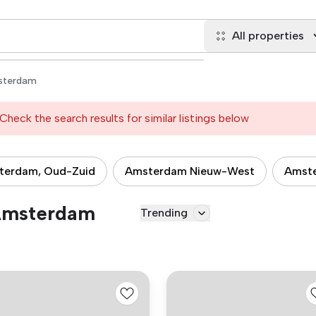
All properties
terdam
Check the search results for similar listings below
terdam, Oud-Zuid
Amsterdam Nieuw-West
Amste
 Amsterdam
Trending