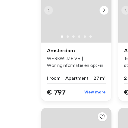
Amsterdam
A
WERKWIJZE VB |
Te
Woninginformatie en opt-in
s
voor e-mails ...
al
1 room
Apartment
27 m²
2
€ 797
€
View more