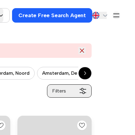
Create Free Search Agent
rdam, Noord
Amsterdam, De Baarsjes
Amsterdam,
Filters