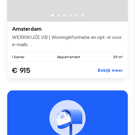
Amsterdam
WERKWIJZE VB | Woninginformatie en opt-in voor
e-mails ...
1 kamer
Appartement
29 m²
€ 915
Bekijk meer