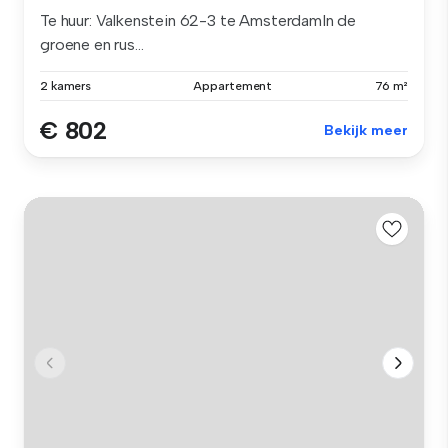
Te huur: Valkenstein 62-3 te AmsterdamIn de
groene en rus...
2 kamers
Appartement
76 m²
€ 802
Bekijk meer