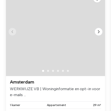
Amsterdam
WERKWIJZE VB | Woninginformatie en opt-in voor
e-mails ...
1 kamer
Appartement
29 m²