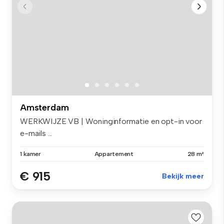
Amsterdam
WERKWIJZE VB | Woninginformatie en opt-in voor
e-mails ...
1 kamer
Appartement
28 m²
€ 915
Bekijk meer