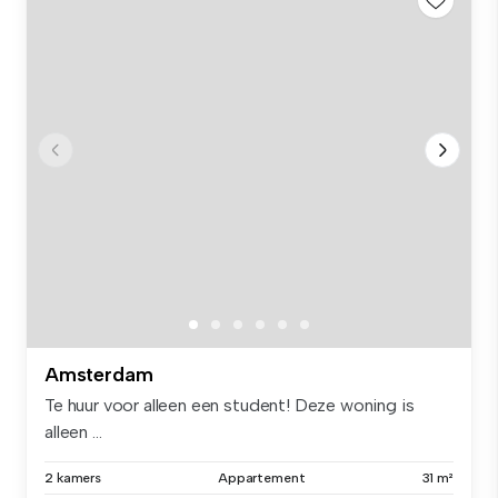
Amsterdam
Te huur voor alleen een student! Deze woning is
alleen ...
2 kamers
Appartement
31 m²