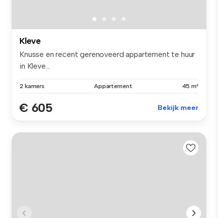
Kleve
Knusse en recent gerenoveerd appartement te huur
in Kleve...
2 kamers
Appartement
45 m²
€ 605
Bekijk meer