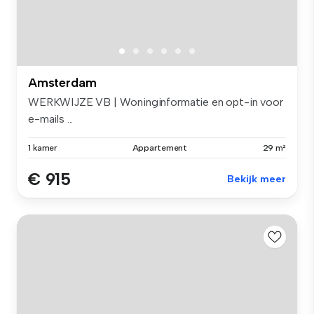
Amsterdam
WERKWIJZE VB | Woninginformatie en opt-in voor
e-mails ...
1 kamer
Appartement
29 m²
€ 915
Bekijk meer