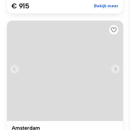
€ 915
Bekijk meer
Amsterdam