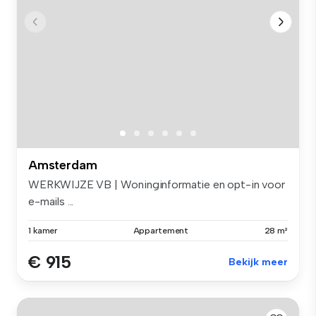
Amsterdam
WERKWIJZE VB | Woninginformatie en opt-in voor
e-mails ...
1 kamer
Appartement
28 m²
€ 915
Bekijk meer