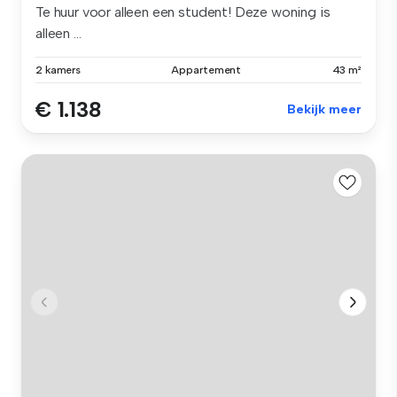
Te huur voor alleen een student! Deze woning is
alleen ...
2 kamers
Appartement
43 m²
€ 1.138
Bekijk meer