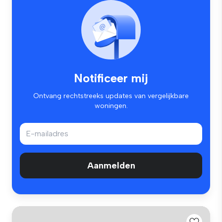
Notificeer mij
Ontvang rechtstreeks updates van vergelijkbare
woningen.
Aanmelden