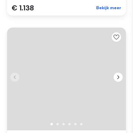
€ 1.138
Bekijk meer