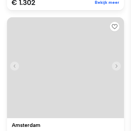
€ 1.302
Bekijk meer
Amsterdam