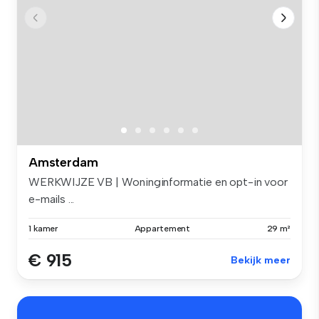
Amsterdam
WERKWIJZE VB | Woninginformatie en opt-in voor
e-mails ...
1 kamer
Appartement
29 m²
€ 915
Bekijk meer