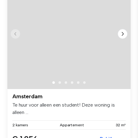
Amsterdam
Te huur voor alleen een student! Deze woning is
alleen ...
2 kamers
Appartement
32 m²