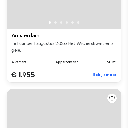
Amsterdam
Te huur per 1 augustus 2026 Het Wicherskwartier is
gele...
4 kamers
Appartement
90 m²
€ 1.955
Bekijk meer