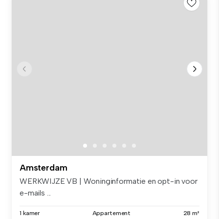
Amsterdam
WERKWIJZE VB | Woninginformatie en opt-in voor
e-mails ...
1 kamer
Appartement
28 m²