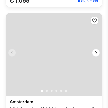
€ 1.056
Bekijk meer
Amsterdam