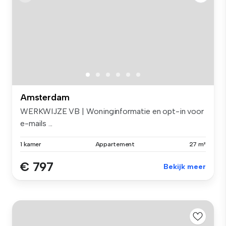
Amsterdam
WERKWIJZE VB | Woninginformatie en opt-in voor
e-mails ...
1 kamer
Appartement
27 m²
€ 797
Bekijk meer