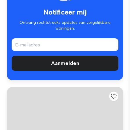
Notificeer mij
Ontvang rechtstreeks updates van vergelijkbare
woningen.
Aanmelden