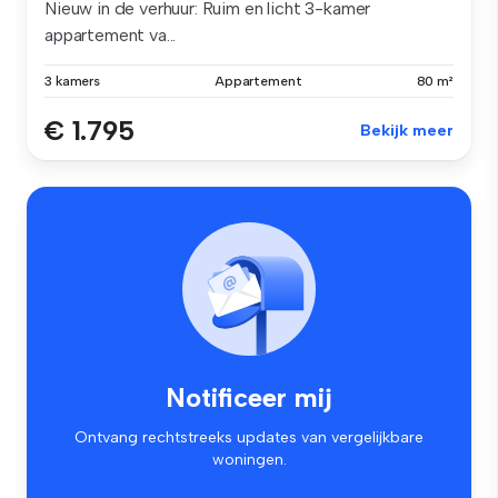
Nieuw in de verhuur: Ruim en licht 3-kamer
appartement va...
3 kamers
Appartement
80 m²
€ 1.795
Bekijk meer
Notificeer mij
Ontvang rechtstreeks updates van vergelijkbare
woningen.