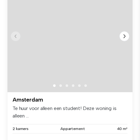
Amsterdam
Te huur voor alleen een student! Deze woning is
alleen ...
2 kamers
Appartement
40 m²