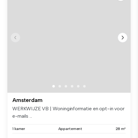
Amsterdam
WERKWIJZE VB | Woninginformatie en opt-in voor
e-mails ...
1 kamer
Appartement
28 m²