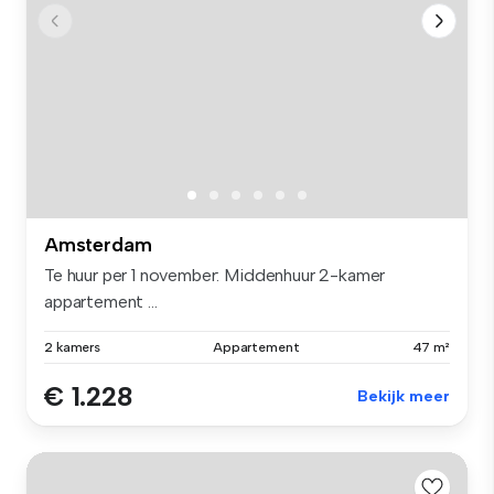
Amsterdam
Te huur per 1 november: Middenhuur 2-kamer
appartement ...
2 kamers
Appartement
47 m²
€ 1.228
Bekijk meer