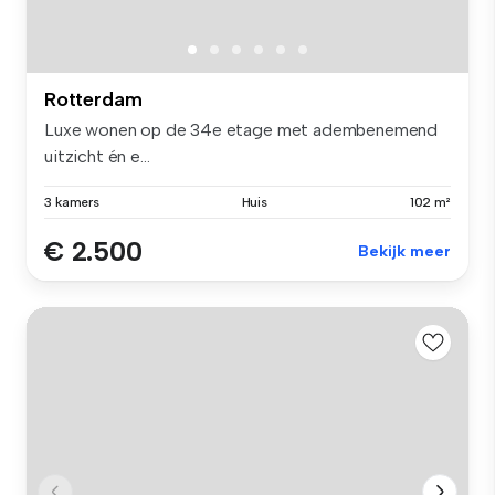
Rotterdam
Luxe wonen op de 34e etage met adembenemend
uitzicht én e...
3 kamers
Huis
102 m²
€ 2.500
Bekijk meer