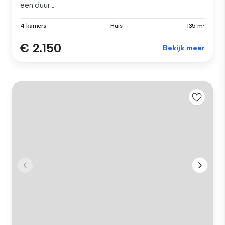
een duur...
4 kamers
Huis
135 m²
€ 2.150
Bekijk meer