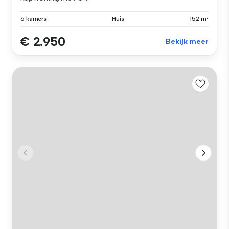
6 kamers
Huis
152 m²
€ 2.950
Bekijk meer