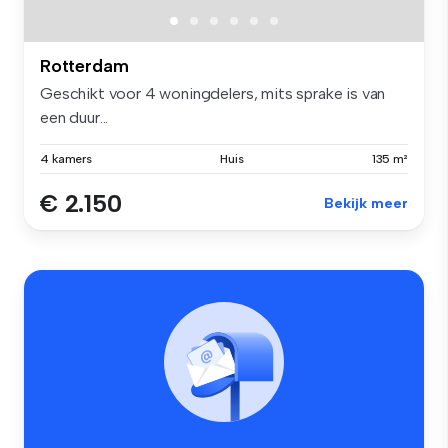
Rotterdam
Geschikt voor 4 woningdelers, mits sprake is van
een duur...
4 kamers
Huis
135 m²
€ 2.150
Bekijk meer