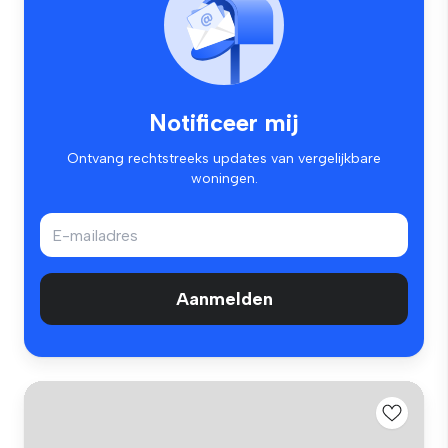
Notificeer mij
Ontvang rechtstreeks updates van vergelijkbare
woningen.
Aanmelden