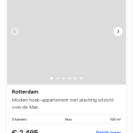
Rotterdam
Modern hoek-appartement met prachtig uitzicht
over de Maa...
3 kamers
Huis
106 m²
€ 2.495
Bekijk meer