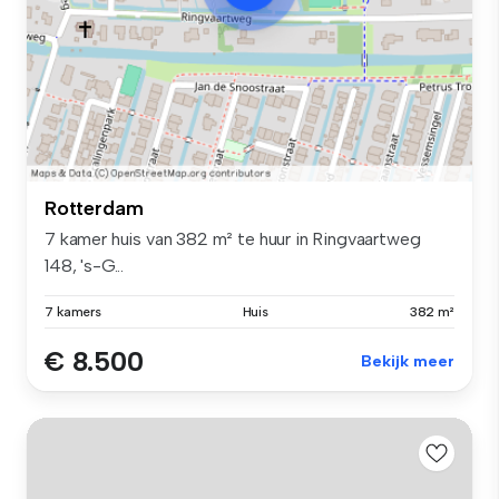
Rotterdam
7 kamer huis van 382 m² te huur in Ringvaartweg
148, 's-G...
7 kamers
Huis
382 m²
€ 8.500
Bekijk meer