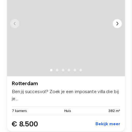
Rotterdam
Ben jij succesvol? Zoek je een imposante villa die bij
je...
7 kamers
Huis
382 m²
€ 8.500
Bekijk meer