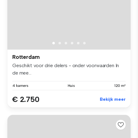
Rotterdam
Geschikt voor drie delers - onder voorwaarden In
de mee...
4 kamers
Huis
120 m²
€ 2.750
Bekijk meer