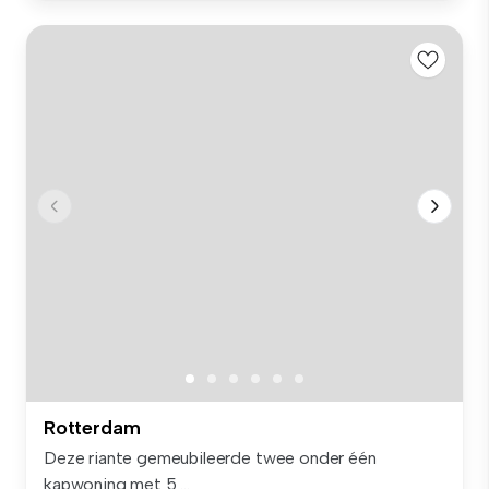
Rotterdam
Deze riante gemeubileerde twee onder één
kapwoning met 5 ...