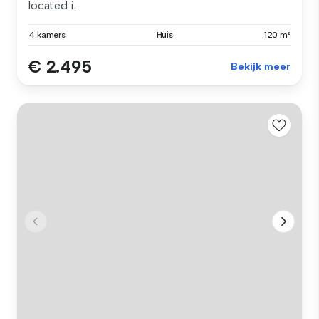
located i...
4 kamers
Huis
120 m²
€ 2.495
Bekijk meer