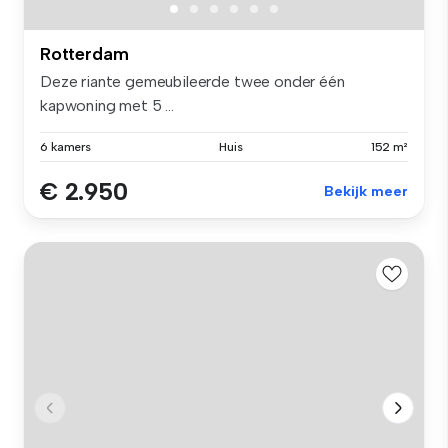
Rotterdam
Deze riante gemeubileerde twee onder één
kapwoning met 5 ...
6 kamers
Huis
152 m²
€ 2.950
Bekijk meer