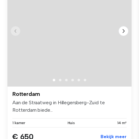
Rotterdam
Aan de Straatweg in Hillegersberg-Zuid te
Rotterdam biede...
1 kamer
Huis
14 m²
€ 650
Bekijk meer