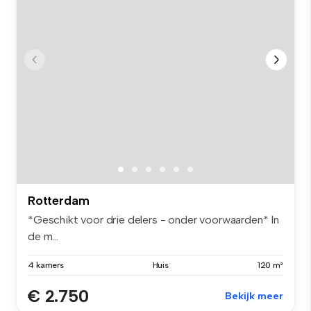
Rotterdam
*Geschikt voor drie delers - onder voorwaarden* In
de m...
4 kamers
Huis
120 m²
€ 2.750
Bekijk meer