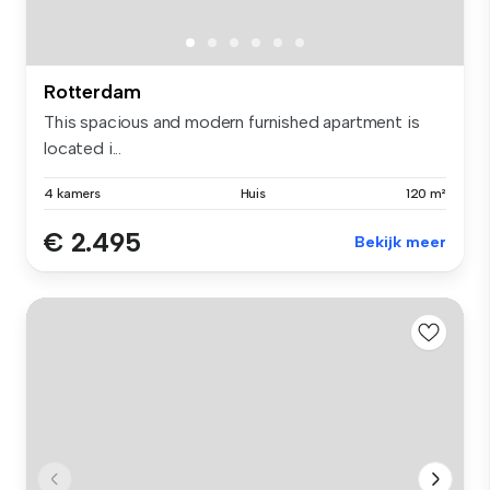
Rotterdam
This spacious and modern furnished apartment is
located i...
4 kamers
Huis
120 m²
€ 2.495
Bekijk meer