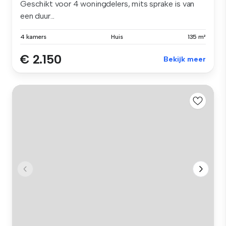
Geschikt voor 4 woningdelers, mits sprake is van
een duur...
4 kamers
Huis
135 m²
€ 2.150
Bekijk meer