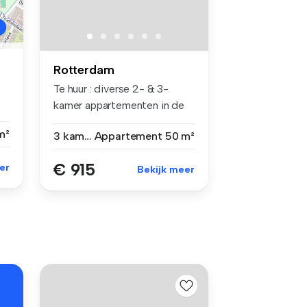
Rotterdam
Te huur : diverse 2- & 3-
kamer appartementen in de
galeri...
m²
3 kamers
Appartement
50 m²
€ 915
er
Bekijk meer