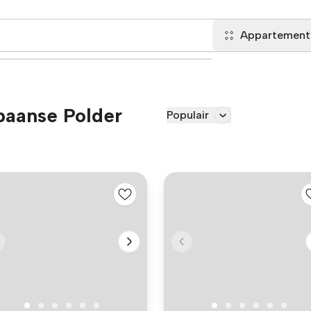
Appartement
paanse Polder
Populair