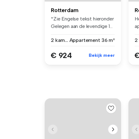
Rotterdam
R
*Zie Engelse tekst hieronder
H
Gelegen aan de levendige 1...
a
et
2 kamers
Appartement
36 m²
€ 924
€
Bekijk meer