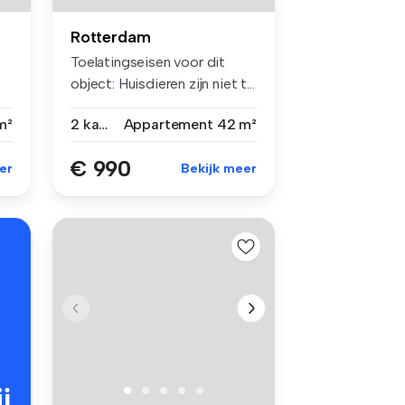
Rotterdam
Toelatingseisen voor dit
object: Huisdieren zijn niet t...
m²
2 kamers
Appartement
42 m²
€ 990
er
Bekijk meer
j