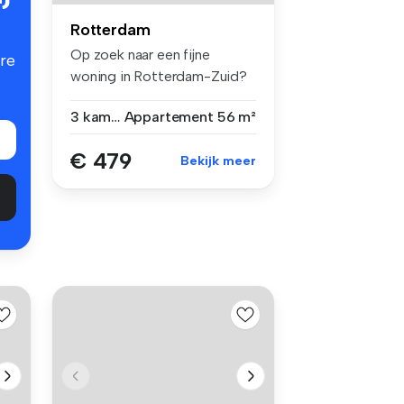
Rotterdam
Op zoek naar een fijne
re
woning in Rotterdam-Zuid?
Wij hebb...
3 kamers
Appartement
56 m²
€ 479
Bekijk meer